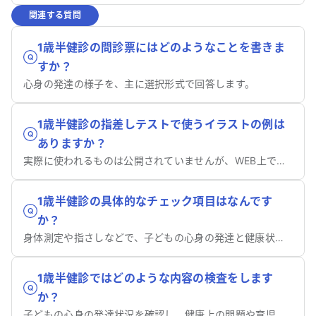
関連する質問
1歳半健診の問診票にはどのようなことを書きま
すか？
心身の発達の様子を、主に選択形式で回答します。
1歳半健診の指差しテストで使うイラストの例は
ありますか？
実際に使われるものは公開されていませんが、WEB上で紹介されています。
1歳半健診の具体的なチェック項目はなんです
か？
身体測定や指さしなどで、子どもの心身の発達と健康状態を総合的に確認します。
1歳半健診ではどのような内容の検査をします
か？
子どもの心身の発達状況を確認し、健康上の問題や育児の悩みを発見するための総合的な検査が行われます。