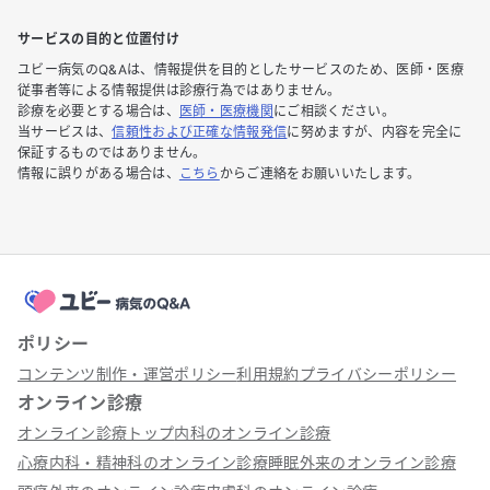
サービスの目的と位置付け
ユビー病気のQ&Aは、情報提供を目的としたサービスのため、医師・医療
従事者等による情報提供は診療行為ではありません。
診療を必要とする場合は、
医師・医療機関
にご相談ください。
当サービスは、
信頼性および正確な情報発信
に努めますが、内容を完全に
保証するものではありません。
情報に誤りがある場合は、
こちら
からご連絡をお願いいたします。
ポリシー
コンテンツ制作・運営ポリシー
利用規約
プライバシーポリシー
オンライン診療
オンライン診療トップ
内科のオンライン診療
心療内科・精神科のオンライン診療
睡眠外来のオンライン診療