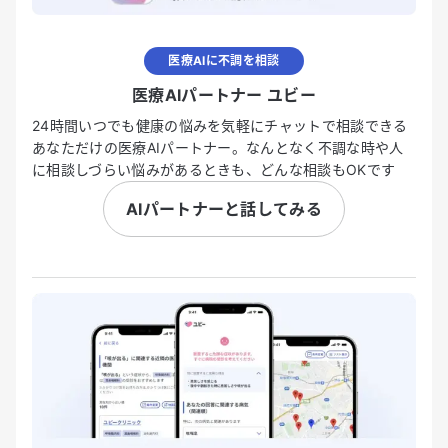
医療AIに不調を相談
医療AIパートナー ユビー
24時間いつでも健康の悩みを気軽にチャットで相談できる
あなただけの医療AIパートナー。なんとなく不調な時や人
に相談しづらい悩みがあるときも、どんな相談もOKです
AIパートナーと話してみる