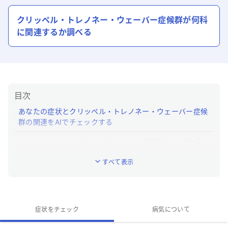
クリッペル・トレノネー・ウェーバー症候群
が何科
に関連するか調べる
目次
あなたの症状とクリッペル・トレノネー・ウェーバー症候
群の関連をAIでチェックする
クリッペル・トレノネー・ウェーバー症候群について「ユ
ビー」でわかること
すべて表示
クリッペル・トレノネー・ウェーバー症候群とはどんな病
気ですか？
クリッペル・トレノネー・ウェーバー症候群の特徴的
症状をチェック
病気について
な症状はなんですか？