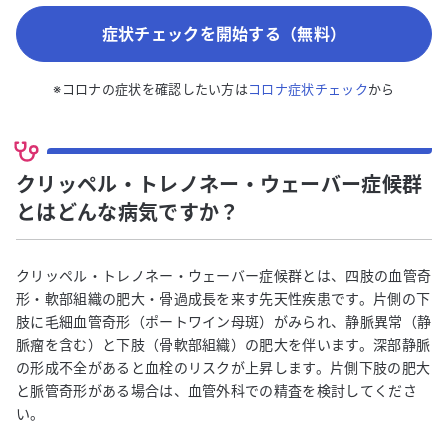
症状チェックを開始する（無料）
※コロナの症状を確認したい方は
コロナ症状チェック
から
クリッペル・トレノネー・ウェーバー症候群
とはどんな病気ですか？
クリッペル・トレノネー・ウェーバー症候群とは、四肢の血管奇
形・軟部組織の肥大・骨過成長を来す先天性疾患です。片側の下
肢に毛細血管奇形（ポートワイン母斑）がみられ、静脈異常（静
脈瘤を含む）と下肢（骨軟部組織）の肥大を伴います。深部静脈
の形成不全があると血栓のリスクが上昇します。片側下肢の肥大
と脈管奇形がある場合は、血管外科での精査を検討してくださ
い。