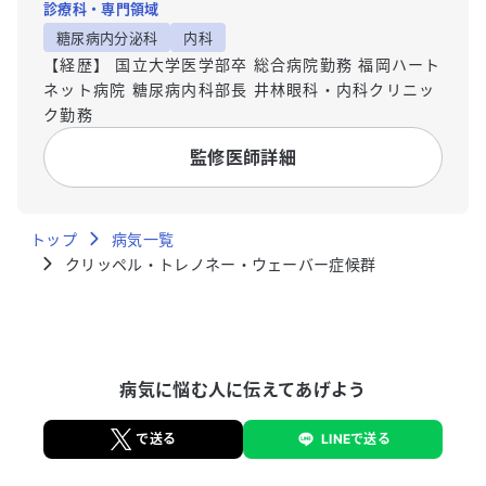
診療科・専門領域
糖尿病内分泌科
内科
【経歴】 国立大学医学部卒 総合病院勤務 福岡ハート
ネット病院 糖尿病内科部長 井林眼科・内科クリニッ
ク勤務
監修医師詳細
トップ
病気一覧
クリッペル・トレノネー・ウェーバー症候群
病気に悩む人に伝えてあげよう
で送る
LINEで送る