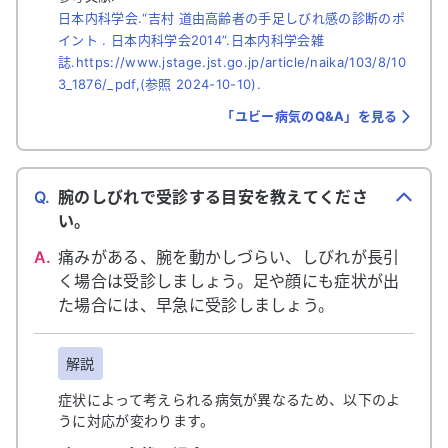
日本内科学会.“吉村 道由高齢者の手足しびれ感の診断のポ
イント . 日本内科学会2014”.日本内科学会雑
誌.https://www.jstage.jst.go.jp/article/naika/103/8/10
3_1876/_pdf,(参照 2024-10-10).
「ユビー病気のQ&A」を見る
Q.
腕のしびれで受診する目安を教えてくださ
い。
A.
痛みがある、腕を動かしづらい、しびれが長引
く場合は受診しましょう。足や顔にも症状が出
た場合には、早急に受診しましょう。
解説
症状によって考えられる病気が異なるため、以下のよ
うに対応が変わります。