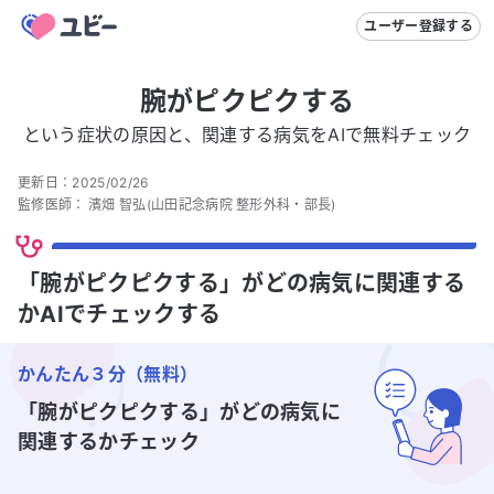
ユーザー登録する
腕がピクピクする
という症状の原因と、関連する病気をAIで無料チェック
更新日：
2025/02/26
監修医師：
濱畑 智弘
(山田記念病院 整形外科・部長)
「腕がピクピクする」がどの病気に関連する
かAIでチェックする
かんたん３分（無料）
「腕がピクピクする」
がどの病気に
関連するかチェック