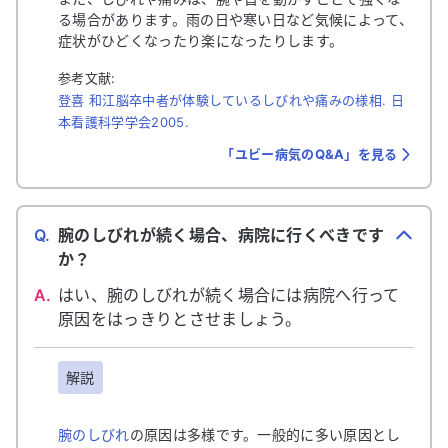
る場合があります。雨の日や寒い日など気候によって、
症状がひどくなったり楽になったりします。
参考文献:
登喜 和江脳卒中者が体験しているしびれや痛みの様相. 日
本看護科学学会2005.
「ユビー病気のQ&A」を見る
Q.
腕のしびれが続く場合、病院に行くべきです
か？
A.
はい、腕のしびれが続く場合には病院へ行って
原因をはっきりとさせましょう。
解説
腕のしびれ
の原因は多様です。一般的に多い原因とし