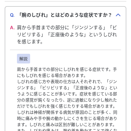
Q.
「腕のしびれ」とはどのような症状ですか？
A.
肩から手首までの部分に「ジンジンする」「ビ
リビリする」「正座後のような」というしびれ
を感じます。
解説
肩から手首までの部分にしびれを感じる症状です。手
にもしびれを感じる場合があります。
しびれの感じ方や表現の仕方は人それぞれで、「ジン
ジンする」「ビリビリする」「正座後のような」とい
うように感じることが多いです。症状を感じている部
分の感覚が鈍くなったり、逆に過敏になり少し触れた
だけでもしびれを強く感じたりする場合があります。
しびれは神経が関係する病気が原因のことが多く、同
時に痛みや手や腕の動かしにくさを生じる場合があり
ます。しびれと痛みは区別が難しいことがあります。
また、しびれや痛みは、腕や首を動かすことで強くな