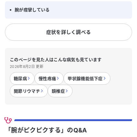
腕が痙攣している
症状を詳しく調べる
このページを見た人はこんな病気も見ています
2026年8月2日 更新
糖尿病
慢性疼痛
甲状腺機能低下症
関節リウマチ
頚椎症
「腕がピクピクする」のQ&A