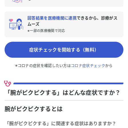
回答結果を医療機関に連携
できるから、診療がス
ムーズ
※一部の医療機関で対応
症状チェックを開始する（無料）
※コロナの症状を確認したい方は
コロナ症状チェック
から
「腕がピクピクする」はどんな症状ですか？
腕がピクピクする
とは
「
腕がピクピクする
」に関連する症状はありますか？