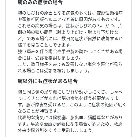
腕のみの症状の場合
腕のしびれの原因となる病気の多くは、変形性頚椎症
や頚椎椎間板ヘルニアなど首に原因があるものです。
これらの病気の場合は、症状がしびれのみ、かつ、片
側の腕の狭い範囲（肘より上だけ・肘より下だけな
ど）である場合には、数日間症状が自然に改善するか
様子を見ることもできます。
強い痛みを伴う場合や手や腕の動かしにくさがある場
合には、受診を検討しましょう。
また、数日様子をみても改善しない場合や悪化が見ら
れる場合には受診を検討しましょう。
腕以外にも症状がある場合
腕と同じ側の足や顔にしびれや動かしにくさ、しゃべ
りにくさなどがあれば脳の病気を疑う必要がありま
す。脳が障害を受けると、このように症状の範囲が広く
なることが特徴です。
代表的な病気には脳梗塞、脳出血、脳腫瘍などがあり
ます。早急な治療が必要になる場合が多いため、救急
外来や脳外科をすぐに受診しましょう。