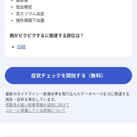
脳梗塞
低血糖症
高カリウム血症
慢性硬膜下血腫
腕がピクピクする
に関連する部位は？
四肢
症状チェックを開始する（無料）
最新のガイドライン・医療水準を取り込んだデータベースを元に関連する
病気・症状を表示しています。
信頼性の高い医療情報の提供に向けて
ユビーに掲載している情報について