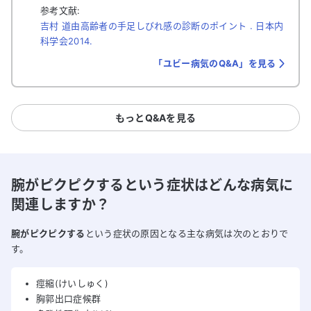
参考文献:
吉村 道由高齢者の手足しびれ感の診断のポイント . 日本内
科学会2014.
「ユビー病気のQ&A」を見る
もっとQ&Aを見る
腕がピクピクするという症状はどんな病気に
関連しますか？
腕がピクピクする
という症状の原因となる主な病気は次のとおりで
す。
痙縮(けいしゅく)
胸郭出口症候群