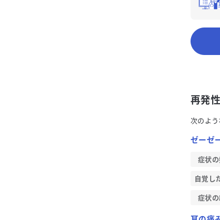
再発
次のよう
ゼーゼ
症状の
自覚し
症状の
耳の痛