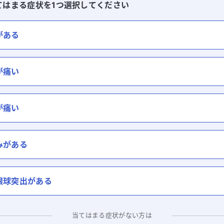
てはまる症状を1つ選択してください
がある
が痛い
が痛い
みがある
眼球突出がある
当てはまる症状がない方は