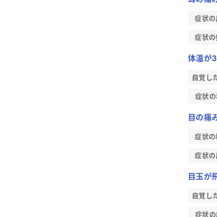
症状の
症状の
体温が3
自覚し
症状の
目の痛
症状の
症状の
目玉が
自覚し
症状の