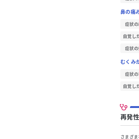
鼻の痛
症状の
自覚し
症状の
むくみ
症状の
自覚し
再発
さまざま