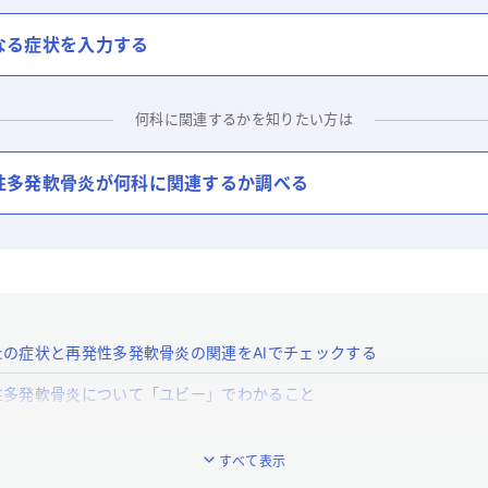
なる症状を入力する
何科に関連するかを知りたい方は
性多発軟骨炎
が何科に関連するか調べる
たの症状と再発性多発軟骨炎の関連をAIでチェックする
性多発軟骨炎について「ユビー」でわかること
性多発軟骨炎とはどんな病気ですか？
すべて表示
再発性多発軟骨炎の特徴的な症状はなんですか？