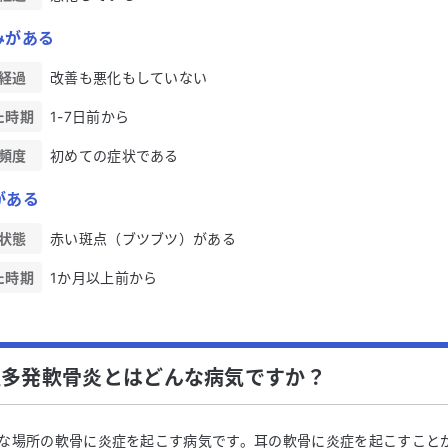
みがある
経過
改善も悪化もしていない
た時期
1-7日前から
頻度
初めての症状である
がある
状態
赤い斑点（ブツブツ）がある
た時期
1か月以上前から
性多発軟骨炎とはどんな病気ですか？
な場所の軟骨に炎症を起こす病気です。耳の軟骨に炎症を起こすこと