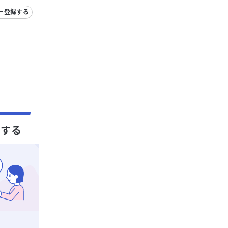
ー登録する
クする