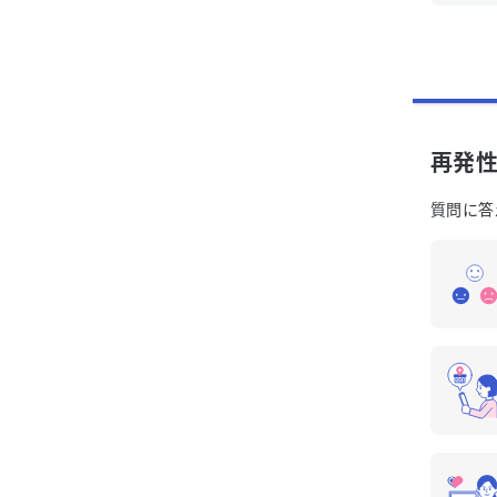
再発
質問に答