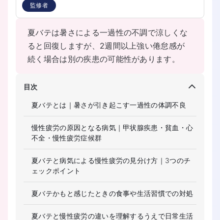
監修者
夏バテは暑さによる一過性の不調で涼しくな
ると回復しますが、2週間以上強い倦怠感が
続く場合は別の疾患の可能性があります。
目次
夏バテとは｜暑さが引き起こす一過性の体調不良
慢性疲労の原因となる病気｜甲状腺疾患・貧血・心
不全・慢性疲労症候群
夏バテと病気による慢性疲労の見分け方｜3つのチ
ェックポイント
夏バテかもと感じたときの食事や生活習慣での対処
夏バテと慢性疲労の違いを理解するうえで日常生活