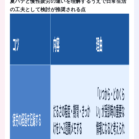
夏バテと慢性疲労の違いを理解するうえで日常生活
の工夫として検討が推奨される点