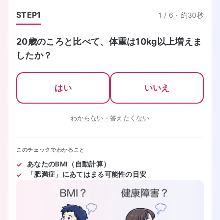
STEP
1
1
/
6
・
約30秒
20歳のころと比べて、体重は10kg以上増えま
したか？
はい
いいえ
わからない・答えたくない
このチェックでわかること
あなたのBMI（自動計算）
「肥満症」にあてはまる可能性の目安