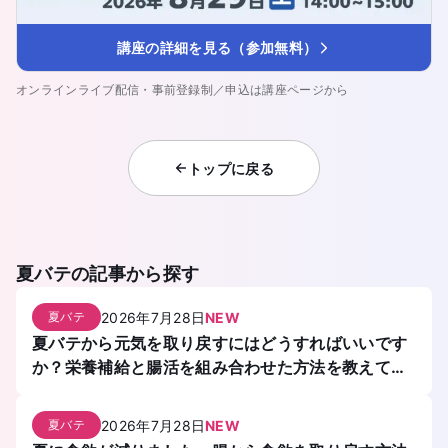
講座の詳細を見る（参加無料）
オンラインライブ配信・事前登録制／申込は講座ページから
トップに戻る
夏バテ
の記事から探す
2026年7月28日
NEW
夏バテ
夏バテから元気を取り戻すにはどうすればいいです
か？栄養補給と腸活を組み合わせた方法を教えてく
ださい。
2026年7月28日
NEW
夏バテ