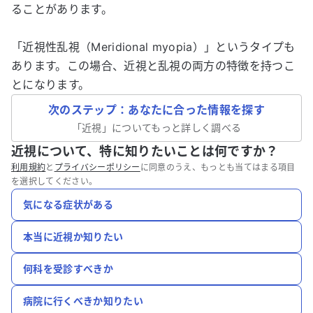
ることがあります。
「近視性乱視（Meridional myopia）」というタイプも
あります。この場合、近視と乱視の両方の特徴を持つこ
とになります。
次のステップ：あなたに合った情報を探す
「
近視
」についてもっと詳しく調べる
近視について、特に知りたいことは何ですか？
利用規約
と
プライバシーポリシー
に同意のうえ、もっとも当てはまる項目
を選択してください。
気になる症状がある
本当に近視か知りたい
何科を受診すべきか
病院に行くべきか知りたい