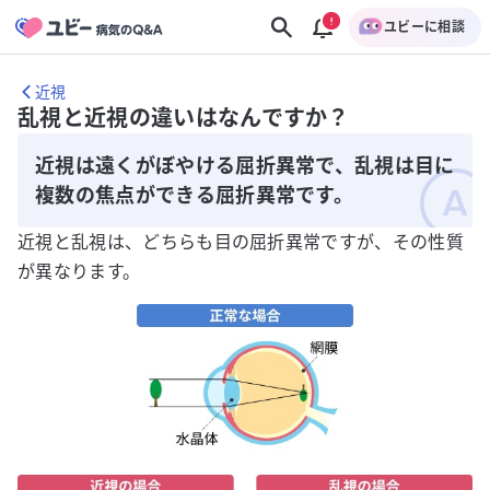
ユビーに相談
近視
乱視と近視の違いはなんですか？
近視は遠くがぼやける屈折異常で、乱視は目に
複数の焦点ができる屈折異常です。
近視と乱視は、どちらも目の屈折異常ですが、その性質
が異なります。