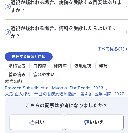
近視が疑われる場合、病院を受診する目安はありま
すか？
近視が疑われる場合、何科を受診したらよいです
か？
すべて見る(
2
)
関連する病気と症状
眼精疲労
白内障
緑内障
強度近視
頭痛
首の痛み
疲れやすい
(参考文献)
Praveen Subudhi et al. Myopia. StatPearls. 2023, , .
大路 正人ほか. 今日の眼疾患治療指針 第4版. 医学書院. 2022
こちらの記事は参考になりましたか？
はい
いいえ