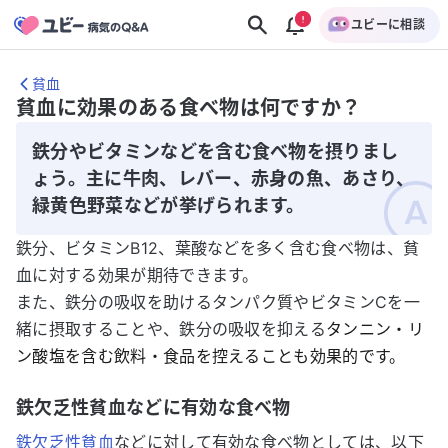
ユビーに相談
貧血
貧血に効果のある食べ物は何ですか？
鉄分やビタミンなどを含む食べ物を摂りまし
ょう。主に牛肉、レバー、赤身の魚、あさり、
緑黄色野菜などが挙げられます。
鉄分、ビタミンB12、葉酸などを多く含む食べ物は、貧
血に対する効果が期待できます。
また、鉄分の吸収を助けるタンパク質やビタミンCを一
緒に摂取することや、鉄分の吸収を抑える
タンニン・リ
ン酸塩を含む飲料・食品を控えることも効果的です。
鉄欠乏性貧血などに有効な食べ物
鉄欠乏性貧血
などに対して有効な食べ物としては、以下