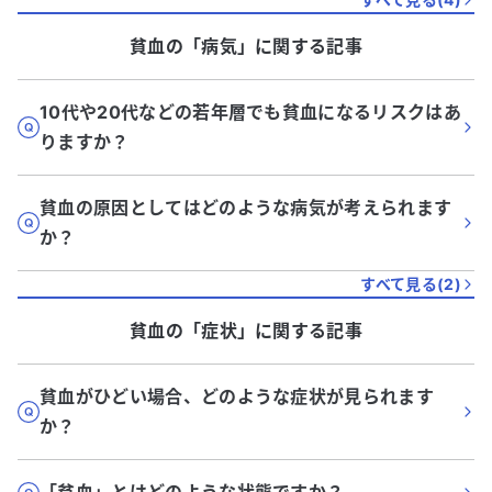
貧血
の「
病気
」に関する記事
10代や20代などの若年層でも貧血になるリスクはあ
りますか？
貧血の原因としてはどのような病気が考えられます
か？
すべて見る(
2
)
貧血
の「
症状
」に関する記事
貧血がひどい場合、どのような症状が見られます
か？