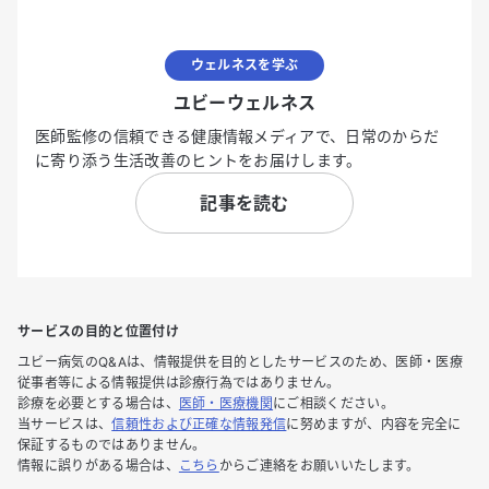
ウェルネスを学ぶ
ユビーウェルネス
医師監修の信頼できる健康情報メディアで、日常のからだ
に寄り添う生活改善のヒントをお届けします。
記事を読む
サービスの目的と位置付け
ユビー病気のQ&Aは、情報提供を目的としたサービスのため、医師・医療
従事者等による情報提供は診療行為ではありません。
診療を必要とする場合は、
医師・医療機関
にご相談ください。
当サービスは、
信頼性および正確な情報発信
に努めますが、内容を完全に
保証するものではありません。
情報に誤りがある場合は、
こちら
からご連絡をお願いいたします。