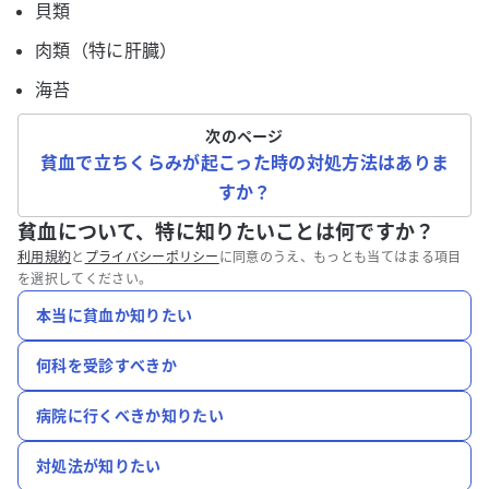
貝類
肉類（特に肝臓）
海苔
次のページ
貧血で立ちくらみが起こった時の対処方法はありま
すか？
貧血について、特に知りたいことは何ですか？
利用規約
と
プライバシーポリシー
に同意のうえ、もっとも当てはまる項目
を選択してください。
本当に貧血か知りたい
何科を受診すべきか
病院に行くべきか知りたい
対処法が知りたい