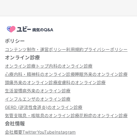
ポリシー
コンテンツ制作・運営ポリシー
利用規約
プライバシーポリシー
オンライン診療
オンライン診療トップ
内科のオンライン診療
心療内科・精神科のオンライン診療
睡眠外来のオンライン診療
頭痛外来のオンライン診療
皮膚科のオンライン診療
生活習慣病外来のオンライン診療
インフルエンザのオンライン診療
GERD (逆流性食道炎)のオンライン診療
気管支喘息・咳喘息のオンライン診療
花粉症のオンライン診療
会社情報
会社概要
Twitter
YouTube
Instagram