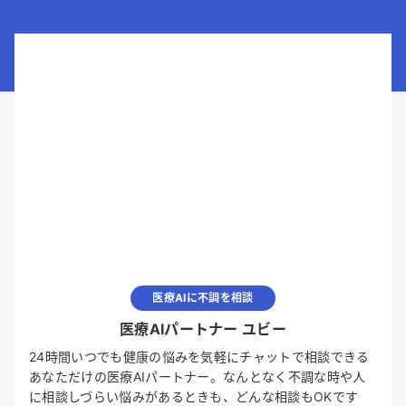
医療AIに不調を相談
医療AIパートナー ユビー
24時間いつでも健康の悩みを気軽にチャットで相談できる
あなただけの医療AIパートナー。なんとなく不調な時や人
に相談しづらい悩みがあるときも、どんな相談もOKです