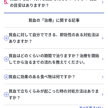
5
.
の目安はありますか？
貧血
の「
治療
」に関する記事
貧血に対して自分でできる、即効性のある対処法は
ありますか？
貧血はどのくらいの期間で治りますか？治療を開始
してから治るまでの流れを教えてください。
貧血に効果のある食べ物は何ですか？
貧血で立ちくらみが起こった時の対処方法はありま
すか？
すべて見る(
4
)