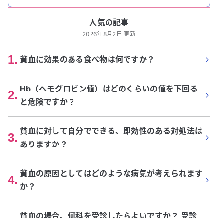
人気の記事
2026年8月2日 更新
1
.
貧血に効果のある食べ物は何ですか？
Hb（ヘモグロビン値）はどのくらいの値を下回る
2
.
と危険ですか？
貧血に対して自分でできる、即効性のある対処法は
3
.
ありますか？
貧血の原因としてはどのような病気が考えられます
4
.
か？
貧血の場合、何科を受診したらよいですか？ 受診