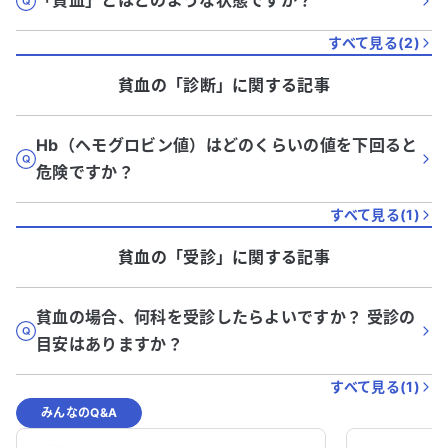
「貧血」とはどのような状態ですか？
すべて見る(
2
)
貧血
の「
診断
」に関する記事
Hb（ヘモグロビン値）はどのくらいの値を下回ると
危険ですか？
すべて見る(
1
)
貧血
の「
受診
」に関する記事
貧血の場合、何科を受診したらよいですか？ 受診の
目安はありますか？
すべて見る(
1
)
みんなのQ&A