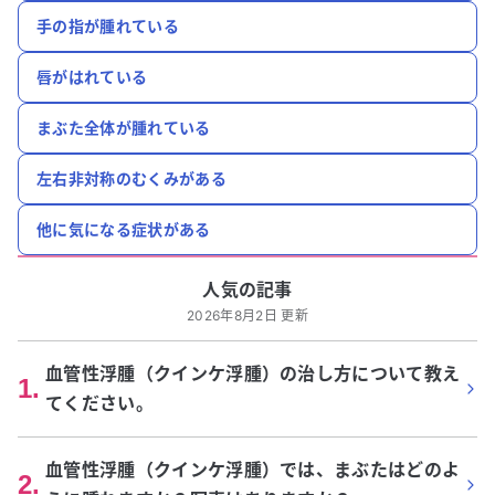
手の指が腫れている
唇がはれている
まぶた全体が腫れている
左右非対称のむくみがある
他に気になる症状がある
人気の記事
2026年8月2日 更新
血管性浮腫（クインケ浮腫）の治し方について教え
1
.
てください。
血管性浮腫（クインケ浮腫）では、まぶたはどのよ
2
.