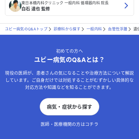
東日本橋内科クリニック 一般内科 循環器内科 院長
白石 達也 監修
ユビー病気のQ&Aトップ
診療科から探す
一般内科
血管性浮腫
遺
初めての方へ
ユビー病気のQ&Aとは？
現役の医師が、患者さんの気になることや治療方法について解説
しています。ご自身だけでは対処することがむずかしい具体的な
対応方法や知識などを知ることができます。
病気・症状から探す
医師・医療機関の方はコチラ