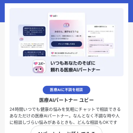
医療AIに不調を相談
医療AIパートナー ユビー
24時間いつでも健康の悩みを気軽にチャットで相談できる
あなただけの医療AIパートナー。なんとなく不調な時や人
に相談しづらい悩みがあるときも、どんな相談もOKです