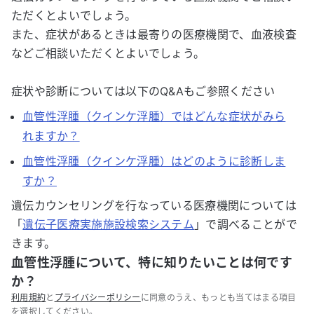
ただくとよいでしょう。
また、症状があるときは最寄りの医療機関で、血液検査
などご相談いただくとよいでしょう。
症状や診断については以下のQ&Aもご参照ください
血管性浮腫（クインケ浮腫）ではどんな症状がみら
れますか？
血管性浮腫（クインケ浮腫）はどのように診断しま
すか？
遺伝カウンセリングを行なっている医療機関については
「
遺伝子医療実施施設検索システム
」で調べることがで
きます。
血管性浮腫について、特に知りたいことは何です
か？
利用規約
と
プライバシーポリシー
に同意のうえ、もっとも当てはまる項目
を選択してください。