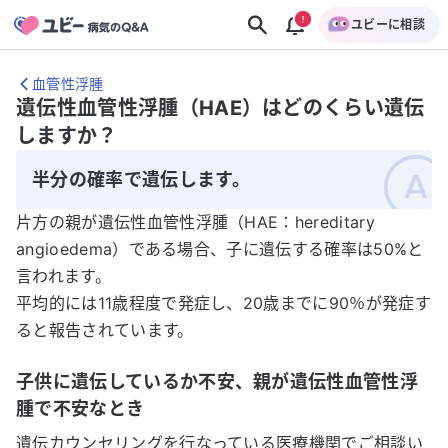
ユビーに相談
血管性浮腫
遺伝性血管性浮腫（HAE）はどのくらい遺伝
しますか？
半分の確率で遺伝します。
片方の親が遺伝性血管性浮腫（HAE：hereditary
angioedema）である場合、子に遺伝する確率は50%と
言われます。
平均的には11歳程度で発症し、20歳までに90％が発症す
ると報告されています。
子供に遺伝しているか不安、親が遺伝性血管性浮
腫で不安なとき
遺伝カウンセリングを行なっている医療機関でご相談い