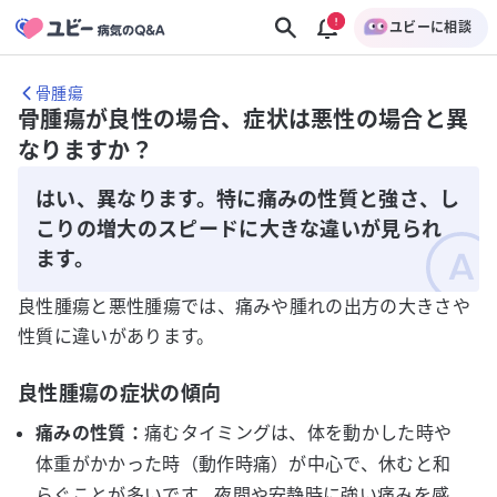
ユビーに相談
骨腫瘍
骨腫瘍が良性の場合、症状は悪性の場合と異
なりますか？
はい、異なります。特に痛みの性質と強さ、し
こりの増大のスピードに大きな違いが見られ
ます。
良性腫瘍と悪性腫瘍では、痛みや腫れの出方の大きさや
性質に違いがあります。
良性腫瘍の症状の傾向
痛みの性質：
痛むタイミングは、体を動かした時や
体重がかかった時（動作時痛）が中心で、休むと和
らぐことが多いです。夜間や安静時に強い痛みを感