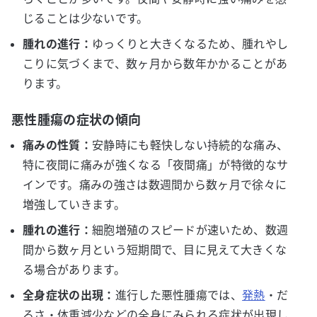
じることは少ないです。
腫れの進行：
ゆっくりと大きくなるため、腫れやし
こりに気づくまで、数ヶ月から数年かかることがあ
ります。
悪性腫瘍の症状の傾向
痛みの性質：
安静時にも軽快しない持続的な痛み、
特に夜間に痛みが強くなる「夜間痛」が特徴的なサ
インです。痛みの強さは数週間から数ヶ月で徐々に
増強していきます。
腫れの進行：
細胞増殖のスピードが速いため、数週
間から数ヶ月という短期間で、目に見えて大きくな
る場合があります。
全身症状の出現：
進行した悪性腫瘍では、
発熱
・だ
るさ・体重減少などの全身にみられる症状が出現し