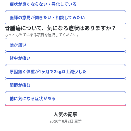
症状が良くならない・悪化している
医師の意見が聞きたい・相談してみたい
骨腫瘍について、
気になる症状はありますか？
もっとも当てはまる項目を選択してください。
腰が痛い
背中が痛い
原因無く体重が1ヶ月で2kg以上減少した
関節が痛む
他に気になる症状がある
人気の記事
2026年8月2日 更新