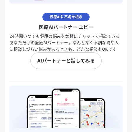
医療AIに不調を相談
医療AIパートナー ユビー
24時間いつでも健康の悩みを気軽にチャットで相談できる
あなただけの医療AIパートナー。なんとなく不調な時や人
に相談しづらい悩みがあるときも、どんな相談もOKです
AIパートナーと話してみる