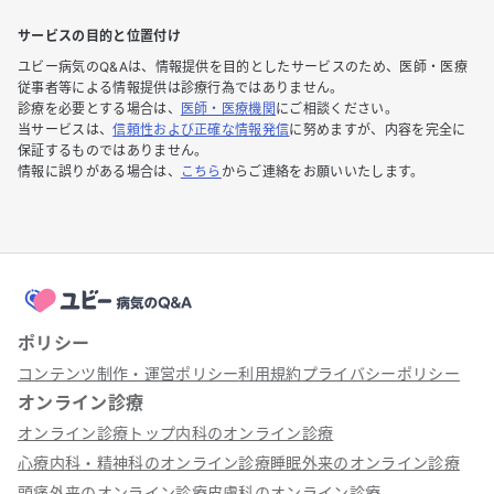
サービスの目的と位置付け
ユビー病気のQ&Aは、情報提供を目的としたサービスのため、医師・医療
従事者等による情報提供は診療行為ではありません。
診療を必要とする場合は、
医師・医療機関
にご相談ください。
当サービスは、
信頼性および正確な情報発信
に努めますが、内容を完全に
保証するものではありません。
情報に誤りがある場合は、
こちら
からご連絡をお願いいたします。
ポリシー
コンテンツ制作・運営ポリシー
利用規約
プライバシーポリシー
オンライン診療
オンライン診療トップ
内科のオンライン診療
心療内科・精神科のオンライン診療
睡眠外来のオンライン診療
頭痛外来のオンライン診療
皮膚科のオンライン診療