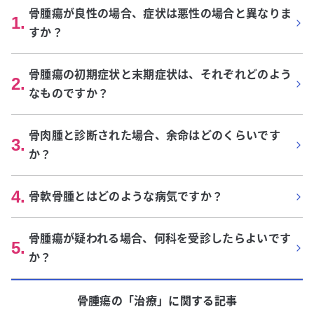
骨腫瘍が良性の場合、症状は悪性の場合と異なりま
1
.
すか？
骨腫瘍の初期症状と末期症状は、それぞれどのよう
2
.
なものですか？
骨肉腫と診断された場合、余命はどのくらいです
3
.
か？
4
.
骨軟骨腫とはどのような病気ですか？
骨腫瘍が疑われる場合、何科を受診したらよいです
5
.
か？
骨腫瘍
の「
治療
」に関する記事