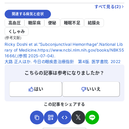
すべて見る(
2
)
関連する病気と症状
高血圧
糖尿病
便秘
睡眠不足
結膜炎
くしゃみ
(参考文献)
Ricky Doshi et al.“Subconjunctival Hemorrhage”.National Lib
rary of Medicine.https://www.ncbi.nlm.nih.gov/books/NBK55
1666/,(参照 2025-07-04).
大路 正人ほか. 今日の眼疾患治療指針 第4版. 医学書院. 2022
こちらの記事は参考になりましたか？
はい
いいえ
よろしければ、ご意見・ご感想をお寄せください。
この記事をシェアする
𝕏