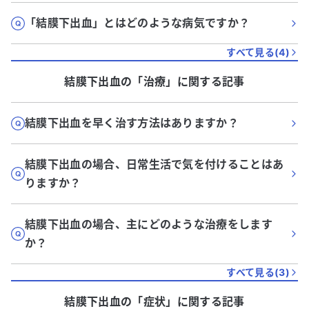
「結膜下出血」とはどのような病気ですか？
すべて見る(
4
)
結膜下出血
の「
治療
」に関する記事
結膜下出血を早く治す方法はありますか？
結膜下出血の場合、日常生活で気を付けることはあ
りますか？
結膜下出血の場合、主にどのような治療をします
か？
すべて見る(
3
)
結膜下出血
の「
症状
」に関する記事