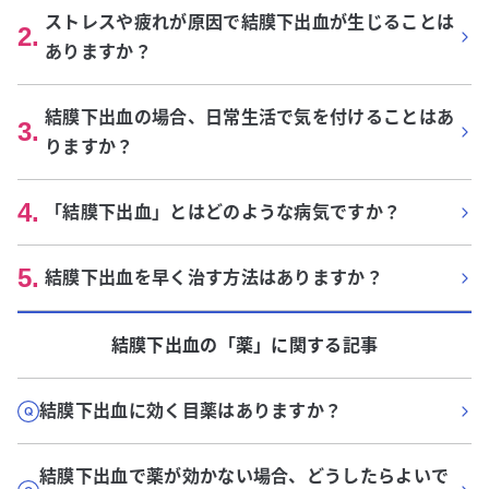
ストレスや疲れが原因で結膜下出血が生じることは
2
.
ありますか？
結膜下出血の場合、日常生活で気を付けることはあ
3
.
りますか？
4
.
「結膜下出血」とはどのような病気ですか？
5
.
結膜下出血を早く治す方法はありますか？
結膜下出血
の「
薬
」に関する記事
結膜下出血に効く目薬はありますか？
結膜下出血で薬が効かない場合、どうしたらよいで