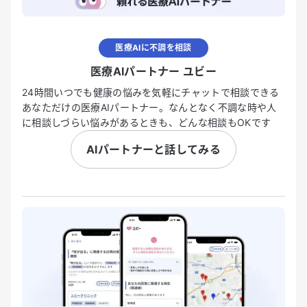
医療AIに不調を相談
医療AIパートナー ユビー
24時間いつでも健康の悩みを気軽にチャットで相談できる
あなただけの医療AIパートナー。なんとなく不調な時や人
に相談しづらい悩みがあるときも、どんな相談もOKです
AIパートナーと話してみる