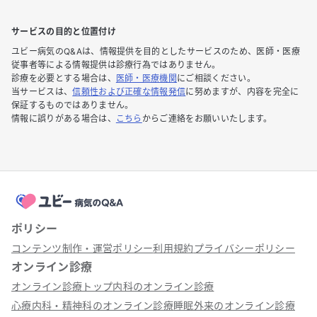
サービスの目的と位置付け
ユビー病気のQ&Aは、情報提供を目的としたサービスのため、医師・医療
従事者等による情報提供は診療行為ではありません。
診療を必要とする場合は、
医師・医療機関
にご相談ください。
当サービスは、
信頼性および正確な情報発信
に努めますが、内容を完全に
保証するものではありません。
情報に誤りがある場合は、
こちら
からご連絡をお願いいたします。
ポリシー
コンテンツ制作・運営ポリシー
利用規約
プライバシーポリシー
オンライン診療
オンライン診療トップ
内科のオンライン診療
心療内科・精神科のオンライン診療
睡眠外来のオンライン診療