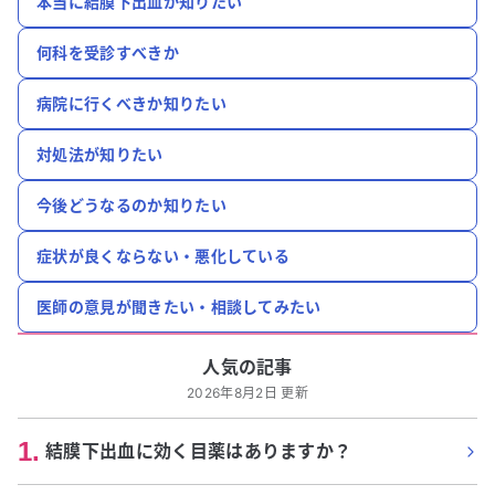
本当に結膜下出血か知りたい
何科を受診すべきか
病院に行くべきか知りたい
対処法が知りたい
今後どうなるのか知りたい
症状が良くならない・悪化している
医師の意見が聞きたい・相談してみたい
人気の記事
2026年8月2日 更新
1
.
結膜下出血に効く目薬はありますか？