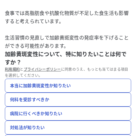
食事では高脂肪食や抗酸化物質が不足した食生活も影響
すると考えられています。
生活習慣の見直しで加齢黄斑変性の発症率を下げること
ができる可能性があります。
加齢黄斑変性について、特に知りたいことは何で
すか？
利用規約
と
プライバシーポリシー
に同意のうえ、もっとも当てはまる項目
を選択してください。
本当に加齢黄斑変性か知りたい
何科を受診すべきか
病院に行くべきか知りたい
対処法が知りたい