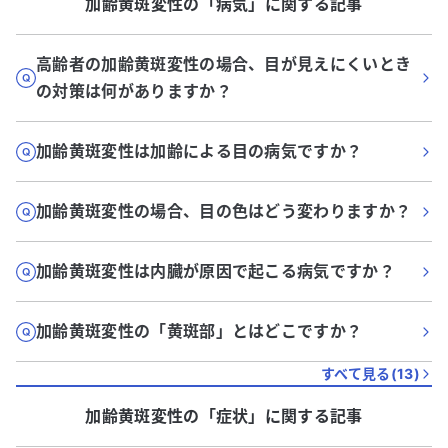
加齢黄斑変性
の「
病気
」に関する記事
高齢者の加齢黄斑変性の場合、目が見えにくいとき
の対策は何がありますか？
加齢黄斑変性は加齢による目の病気ですか？
加齢黄斑変性の場合、目の色はどう変わりますか？
加齢黄斑変性は内臓が原因で起こる病気ですか？
加齢黄斑変性の「黄斑部」とはどこですか？
すべて見る(
13
)
加齢黄斑変性
の「
症状
」に関する記事