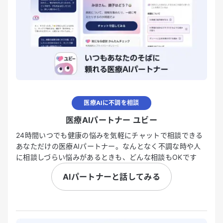
医療AIに不調を相談
医療AIパートナー ユビー
24時間いつでも健康の悩みを気軽にチャットで相談できる
あなただけの医療AIパートナー。なんとなく不調な時や人
に相談しづらい悩みがあるときも、どんな相談もOKです
AIパートナーと話してみる