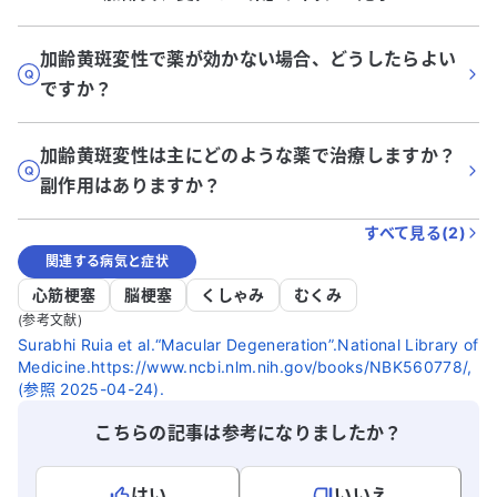
加齢黄斑変性で薬が効かない場合、どうしたらよい
ですか？
加齢黄斑変性は主にどのような薬で治療しますか？
副作用はありますか？
すべて見る(
2
)
関連する病気と症状
心筋梗塞
脳梗塞
くしゃみ
むくみ
(参考文献)
Surabhi Ruia et al.“Macular Degeneration”.National Library of
Medicine.https://www.ncbi.nlm.nih.gov/books/NBK560778/,
(参照 2025-04-24).
こちらの記事は参考になりましたか？
はい
いいえ