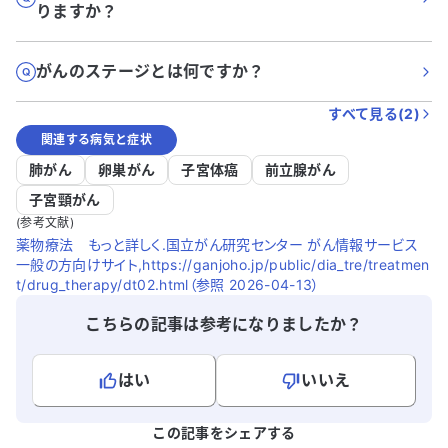
りますか？
がんのステージとは何ですか？
すべて見る(
2
)
関連する病気と症状
肺がん
卵巣がん
子宮体癌
前立腺がん
子宮頸がん
(参考文献)
薬物療法 もっと詳しく.国立がん研究センター がん情報サービス
一般の方向けサイト,https://ganjoho.jp/public/dia_tre/treatmen
t/drug_therapy/dt02.html（参照 2026-04-13）
こちらの記事は参考になりましたか？
はい
いいえ
よろしければ、ご意見・ご感想をお寄せください。
この記事をシェアする