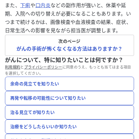
また、
下痢
や
口内炎
などの副作用が強いと、休薬や延
期、入院への切り替えが必要になることもあります。い
つまで続けるかは、画像検査や血液検査の結果、症状、
日常生活への影響を見ながら担当医が調整します。
次のページ
がんの手術が怖くなくなる方法はありますか？
がんについて、特に知りたいことは何ですか？
利用規約
と
プライバシーポリシー
に同意のうえ、もっとも当てはまる項目
を選択してください。
余命の見立てを知りたい
再発や転移の可能性について知りたい
治る見立てが知りたい
治療をどうしたらいいか知りたい