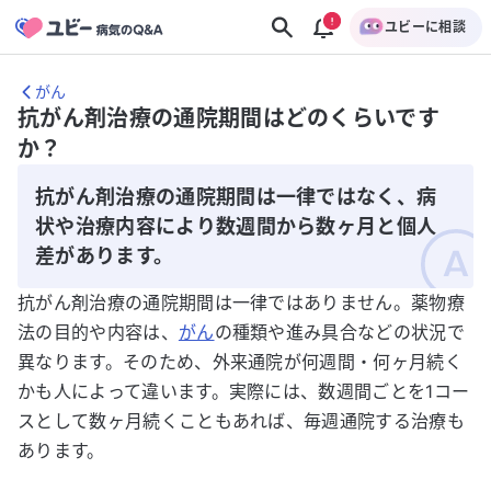
ユビーに相談
がん
抗がん剤治療の通院期間はどのくらいです
か？
抗がん剤治療の通院期間は一律ではなく、病
状や治療内容により数週間から数ヶ月と個人
差があります。
抗がん剤治療の通院期間は一律ではありません。薬物療
法の目的や内容は、
がん
の種類や進み具合などの状況で
異なります。そのため、外来通院が何週間・何ヶ月続く
かも人によって違います。実際には、数週間ごとを1コー
スとして数ヶ月続くこともあれば、毎週通院する治療も
あります。