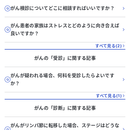
がん検診についてどこに相談すればいいですか？
がん患者の家族はストレスとどのように向き合えば
良いですか？
すべて見る(
2
)
がん
の「
受診
」に関する記事
がんが疑われる場合、何科を受診したらよいです
か？
すべて見る(
1
)
がん
の「
診断
」に関する記事
がんがリンパ節に転移した場合、ステージはどうな