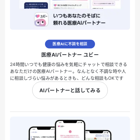
医療AIに不調を相談
医療AIパートナー ユビー
24時間いつでも健康の悩みを気軽にチャットで相談できる
あなただけの医療AIパートナー。なんとなく不調な時や人
に相談しづらい悩みがあるときも、どんな相談もOKです
AIパートナーと話してみる