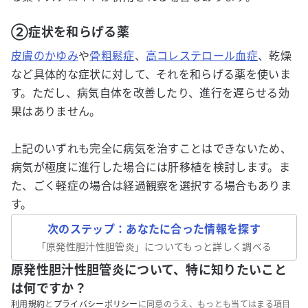
②症状を和らげる薬
皮膚のかゆみ
や
骨粗鬆症
、
高コレステロール血症
、乾燥
など具体的な症状に対して、それを和らげる薬を使いま
す。ただし、病気自体を改善したり、進行を遅らせる効
果はありません。
上記のいずれも完全に病気を治すことはできないため、
病気が極度に進行した場合には肝移植を検討します。ま
た、ごく軽症の場合は経過観察を選択する場合もありま
す。
次のステップ：あなたに合った情報を探す
「
原発性胆汁性胆管炎
」についてもっと詳しく調べる
原発性胆汁性胆管炎について、特に知りたいこと
は何ですか？
利用規約
と
プライバシーポリシー
に同意のうえ、もっとも当てはまる項目