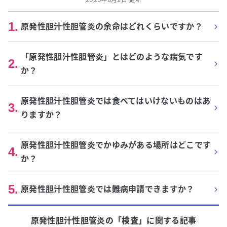
1
.
原発性胆汁性胆管炎の余命はどれくらいですか？
「原発性胆汁性胆管炎」とはどのような病気です
2
.
か？
原発性胆汁性胆管炎では食べてはいけないものはあ
3
.
りますか？
原発性胆汁性胆管炎でかゆみがある場所はどこです
4
.
か？
5
.
原発性胆汁性胆管炎では難病申請できますか？
原発性胆汁性胆管炎
の「
検査
」に関する記事