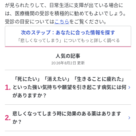
が見られたりして、日常生活に支障が出ている場合に
は、医療機関の受診を積極的に勧めてもよいでしょう。
受診の目安については
こちら
をご覧ください。
次のステップ：あなたに合った情報を探す
「
悲しくなってしまう
」についてもっと詳しく調べる
人気の記事
2026年8月2日 更新
「死にたい」「消えたい」「生きることに疲れた」
1
.
といった強い気持ちや願望を引き起こす病気には何
がありますか？
悲しくなってしまう時に効果のある薬はあります
2
.
か？