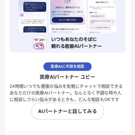
医療AIに不調を相談
医療AIパートナー ユビー
24時間いつでも健康の悩みを気軽にチャットで相談できる
あなただけの医療AIパートナー。なんとなく不調な時や人
に相談しづらい悩みがあるときも、どんな相談もOKです
AIパートナーと話してみる