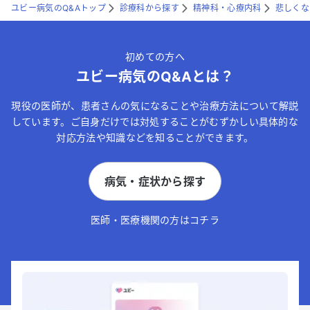
ユビー病気のQ&Aトップ
診療科から探す
精神科・心療内科
悲しくな
初めての方へ
ユビー病気のQ&Aとは？
現役の医師が、患者さんの気になることや治療方法について解説
しています。ご自身だけでは対処することがむずかしい具体的な
対応方法や知識などを知ることができます。
病気・症状から探す
医師・医療機関の方はコチラ