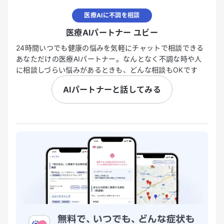
医療AIに不調を相談
医療AIパートナー ユビー
24時間いつでも健康の悩みを気軽にチャットで相談できる
あなただけの医療AIパートナー。なんとなく不調な時や人
に相談しづらい悩みがあるときも、どんな相談もOKです
AIパートナーと話してみる