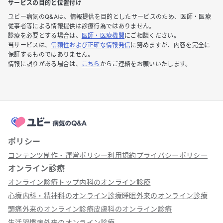
サービスの目的と位置付け
ユビー病気のQ&Aは、情報提供を目的としたサービスのため、医師・医療
従事者等による情報提供は診療行為ではありません。
診療を必要とする場合は、
医師・医療機関
にご相談ください。
当サービスは、
信頼性および正確な情報発信
に努めますが、内容を完全に
保証するものではありません。
情報に誤りがある場合は、
こちら
からご連絡をお願いいたします。
ポリシー
コンテンツ制作・運営ポリシー
利用規約
プライバシーポリシー
オンライン診療
オンライン診療トップ
内科のオンライン診療
心療内科・精神科のオンライン診療
睡眠外来のオンライン診療
頭痛外来のオンライン診療
皮膚科のオンライン診療
生活習慣病外来のオンライン診療