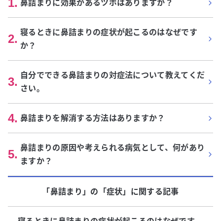
1
.
鼻詰まりに効果があるツボはありますか？
寝るときに鼻詰まりの症状が起こるのはなぜです
2
.
か？
自分でできる鼻詰まりの対症法について教えてくだ
3
.
さい。
4
.
鼻詰まりを解消する方法はありますか？
鼻詰まりの原因や考えられる病気として、何があり
5
.
ますか？
「鼻詰まり」
の「
症状
」に関する記事