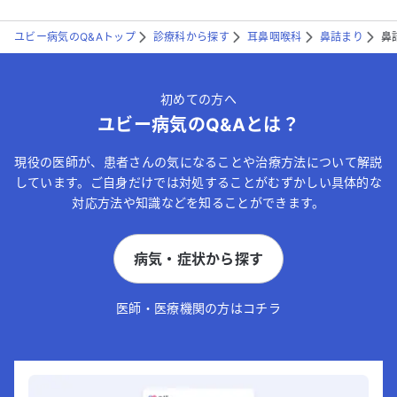
ユビー病気のQ&Aトップ
診療科から探す
耳鼻咽喉科
鼻詰まり
鼻
初めての方へ
ユビー病気のQ&Aとは？
現役の医師が、患者さんの気になることや治療方法について解説
しています。ご自身だけでは対処することがむずかしい具体的な
対応方法や知識などを知ることができます。
病気・症状から探す
医師・医療機関の方はコチラ