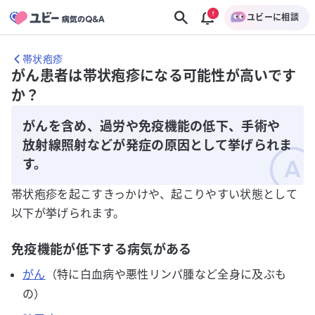
ユビーに相談
帯状疱疹
がん患者は帯状疱疹になる可能性が高いです
か？
がんを含め、過労や免疫機能の低下、手術や
放射線照射などが発症の原因として挙げられま
す。
帯状疱疹を起こすきっかけや、起こりやすい状態として
以下が挙げられます。
免疫機能が低下する病気がある
がん
（特に白血病や悪性リンパ腫など全身に及ぶも
の）