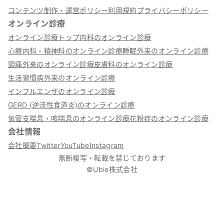
コンテンツ制作・運営ポリシー
利用規約
プライバシーポリシー
オンライン診療
オンライン診療トップ
内科のオンライン診療
心療内科・精神科のオンライン診療
睡眠外来のオンライン診療
頭痛外来のオンライン診療
皮膚科のオンライン診療
生活習慣病外来のオンライン診療
インフルエンザのオンライン診療
GERD (逆流性食道炎)のオンライン診療
気管支喘息・咳喘息のオンライン診療
花粉症のオンライン診療
会社情報
会社概要
Twitter
YouTube
Instagram
無断複写・転載を禁じております
©Ubie株式会社