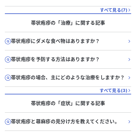
すべて見る(
7
)
帯状疱疹
の「
治療
」に関する記事
帯状疱疹にダメな食べ物はありますか？
帯状疱疹を予防する方法はありますか？
帯状疱疹の場合、主にどのような治療をしますか？
すべて見る(
3
)
帯状疱疹
の「
症状
」に関する記事
帯状疱疹と蕁麻疹の見分け方を教えてください。