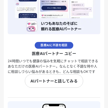
医療AIに不調を相談
医療AIパートナー ユビー
24時間いつでも健康の悩みを気軽にチャットで相談できる
あなただけの医療AIパートナー。なんとなく不調な時や人
に相談しづらい悩みがあるときも、どんな相談もOKです
AIパートナーと話してみる