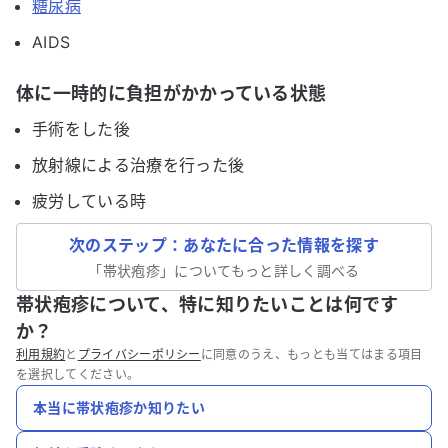
糖尿病
AIDS
体に一時的に負担がかかっている状態
手術をした後
放射線による治療を行った後
疲労している時
次のステップ：あなたに合った情報を探す
「
帯状疱疹
」についてもっと詳しく調べる
帯状疱疹について、特に知りたいことは何です
か？
利用規約
と
プライバシーポリシー
に同意のうえ、もっとも当てはまる項目
を選択してください。
本当に帯状疱疹か知りたい