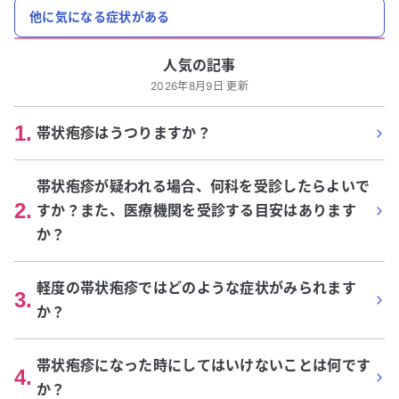
他に気になる症状がある
人気の記事
2026年8月9日 更新
1
.
帯状疱疹はうつりますか？
帯状疱疹が疑われる場合、何科を受診したらよいで
2
.
すか？また、医療機関を受診する目安はあります
か？
軽度の帯状疱疹ではどのような症状がみられます
3
.
か？
帯状疱疹になった時にしてはいけないことは何です
4
.
か？