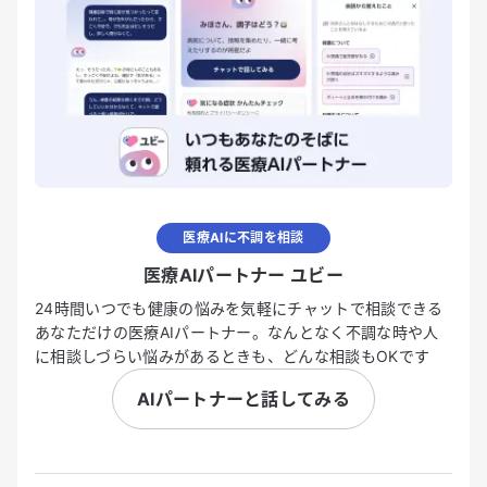
医療AIに不調を相談
医療AIパートナー ユビー
24時間いつでも健康の悩みを気軽にチャットで相談できる
あなただけの医療AIパートナー。なんとなく不調な時や人
に相談しづらい悩みがあるときも、どんな相談もOKです
AIパートナーと話してみる