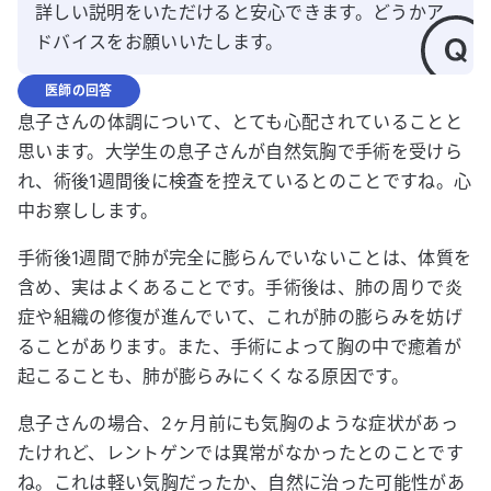
詳しい説明をいただけると安心できます。どうかア
ドバイスをお願いいたします。
医師の回答
息子さんの体調について、とても心配されていることと
思います。大学生の息子さんが自然気胸で手術を受けら
れ、術後1週間後に検査を控えているとのことですね。心
中お察しします。
手術後1週間で肺が完全に膨らんでいないことは、体質を
含め、実はよくあることです。手術後は、肺の周りで炎
症や組織の修復が進んでいて、これが肺の膨らみを妨げ
ることがあります。また、手術によって胸の中で癒着が
起こることも、肺が膨らみにくくなる原因です。
息子さんの場合、2ヶ月前にも気胸のような症状があっ
たけれど、レントゲンでは異常がなかったとのことです
ね。これは軽い気胸だったか、自然に治った可能性があ