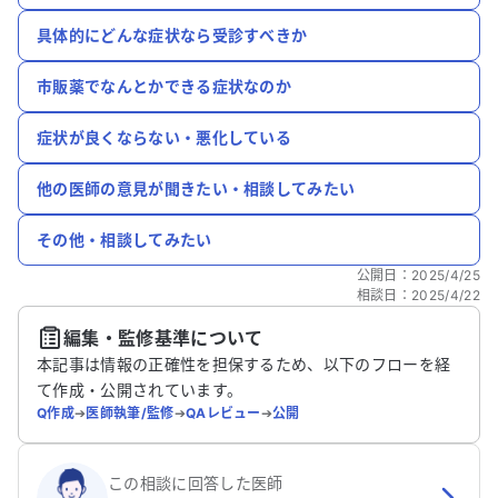
具体的にどんな症状なら受診すべきか
市販薬でなんとかできる症状なのか
症状が良くならない・悪化している
他の医師の意見が聞きたい・相談してみたい
その他・相談してみたい
公開日
：
2025/4/25
相談日
：
2025/4/22
編集・監修基準について
本記事は情報の正確性を担保するため、以下のフローを経
て作成・公開されています。
Q作成
➔
医師執筆/監修
➔
QAレビュー
➔
公開
この相談に回答した医師