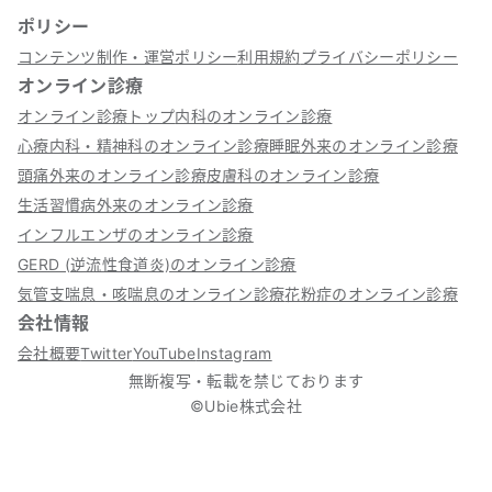
ポリシー
コンテンツ制作・運営ポリシー
利用規約
プライバシーポリシー
オンライン診療
オンライン診療トップ
内科のオンライン診療
心療内科・精神科のオンライン診療
睡眠外来のオンライン診療
頭痛外来のオンライン診療
皮膚科のオンライン診療
生活習慣病外来のオンライン診療
インフルエンザのオンライン診療
GERD (逆流性食道炎)のオンライン診療
気管支喘息・咳喘息のオンライン診療
花粉症のオンライン診療
会社情報
会社概要
Twitter
YouTube
Instagram
無断複写・転載を禁じております
©Ubie株式会社