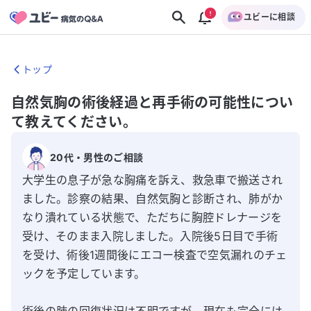
ユビーに相談
トップ
自然気胸の術後経過と再手術の可能性につい
て教えてください。
20代
・
男性
のご相談
大学生の息子が急な胸痛を訴え、救急車で搬送され
ました。診察の結果、自然気胸と診断され、肺がか
なり潰れている状態で、ただちに胸腔ドレナージを
受け、そのまま入院しました。入院後5日目で手術
を受け、術後1週間後にエコー検査で空気漏れのチェ
ックを予定しています。
