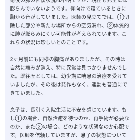
術後の肺の回復状況は不明ですが、現在も完全には
膨らんでいないようです。仰向けで寝ているときに
胸から音がしていました。医師の見立てでは、①切
除した部分や新たな場所からの空気漏れ、②体質的
に肺が膨らみにくい可能性が考えられています。こ
れらの状況は珍しいとのことです。

2ヶ月前にも同様の胸痛がありましたが、その時は
自然に痛みが消え、特に異常は見つかりませんでし
た。既往歴としては、幼少期に喘息の治療を受けて
いましたが、その後は発作もなく、運動も普通にで
きていました。

息子は、長引く入院生活に不安を感じています。も
し①の場合、自然治癒を待つのか、再手術が必要な
のか、また②の場合、どのような状態なのか心配で
す。医師を信頼していますが、息子の状態について