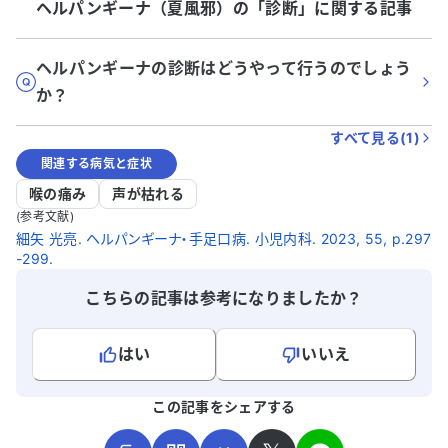
ヘルパンギーナ（夏風邪）
の「
診断
」に関する記事
ヘルパンギーナの診断はどうやって行うのでしょう
か？
すべて見る(
1
)
関連する病気と症状
喉の痛み
声が枯れる
(参考文献)
細矢 光亮. ヘルパンギーナ・手足口病. 小児内科. 2023, 55, p.297
-299.
こちらの記事は参考になりましたか？
はい
いいえ
よろしければ、ご意見・ご感想をお寄せください。
この記事をシェアする