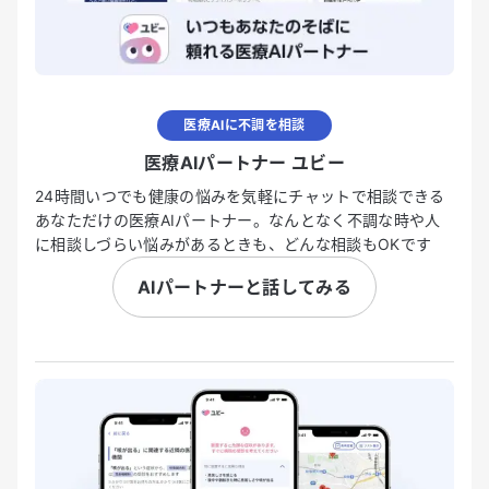
医療AIに不調を相談
医療AIパートナー ユビー
24時間いつでも健康の悩みを気軽にチャットで相談できる
あなただけの医療AIパートナー。なんとなく不調な時や人
に相談しづらい悩みがあるときも、どんな相談もOKです
AIパートナーと話してみる