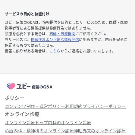
サービスの目的と位置付け
ユビー病気のQ&Aは、情報提供を目的としたサービスのため、医師・医療
従事者等による情報提供は診療行為ではありません。
診療を必要とする場合は、
医師・医療機関
にご相談ください。
当サービスは、
信頼性および正確な情報発信
に努めますが、内容を完全に
保証するものではありません。
情報に誤りがある場合は、
こちら
からご連絡をお願いいたします。
ポリシー
コンテンツ制作・運営ポリシー
利用規約
プライバシーポリシー
オンライン診療
オンライン診療トップ
内科のオンライン診療
心療内科・精神科のオンライン診療
睡眠外来のオンライン診療