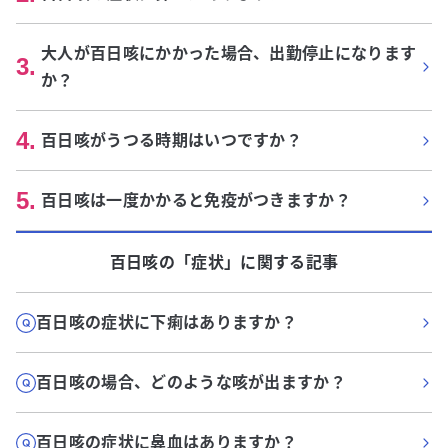
大人が百日咳にかかった場合、出勤停止になります
3
.
か？
4
.
百日咳がうつる時期はいつですか？
5
.
百日咳は一度かかると免疫がつきますか？
百日咳
の「
症状
」に関する記事
百日咳の症状に下痢はありますか？
百日咳の場合、どのような咳が出ますか？
百日咳の症状に鼻血はありますか？