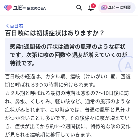
ユビーに相談
百日咳
百日咳には初期症状はありますか？
感染1週間後の症状は通常の風邪のような症状
です。次第に咳の回数や頻度が増えていくのが
特徴です。
百日咳の経過は、カタル期、痙咳（けいがい）期、回復
期と呼ばれる3つの時期に分けられます。
カタル期と呼ばれる最初の時期は感染の7～10日後に訪
れ、鼻水、くしゃみ、軽い咳など、通常の風邪のような
症状がみられます。この時点では、普通の風邪と見分け
がつかないことも多いです。その後徐々に咳が増えてい
き、症状が出てから約1～2週間後に、特徴的な咳の発作
が見られる痙咳期に移行していきます。