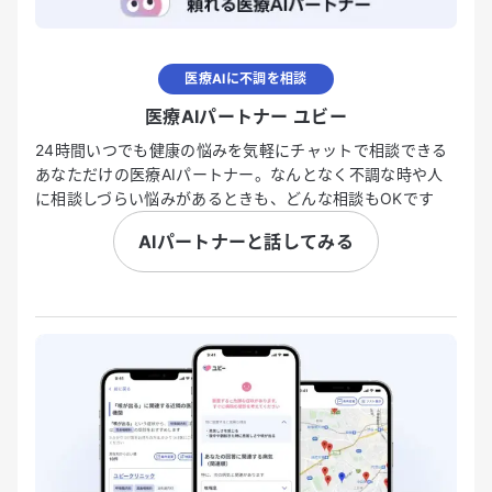
医療AIに不調を相談
医療AIパートナー ユビー
24時間いつでも健康の悩みを気軽にチャットで相談できる
あなただけの医療AIパートナー。なんとなく不調な時や人
に相談しづらい悩みがあるときも、どんな相談もOKです
AIパートナーと話してみる