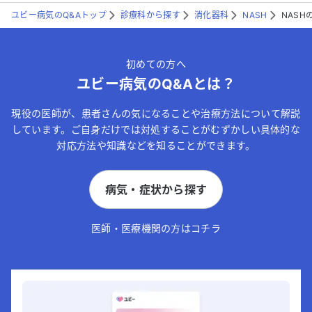
ユビー病気のQ&Aトップ
診療科から探す
消化器科
NASH
NAS
初めての方へ
ユビー病気のQ&Aとは？
現役の医師が、患者さんの気になることや治療方法について解説
しています。ご自身だけでは対処することがむずかしい具体的な
対応方法や知識などを知ることができます。
病気・症状から探す
医師・医療機関の方はコチラ