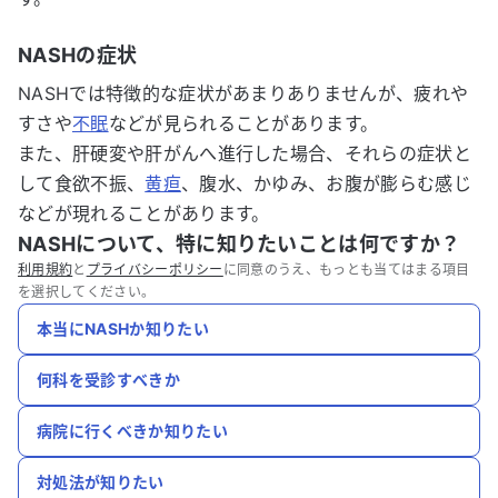
NASHの症状
NASHでは特徴的な症状があまりありませんが、疲れや
すさや
不眠
などが見られることがあります。
また、肝硬変や肝がんへ進行した場合、それらの症状と
して食欲不振、
黄疸
、腹水、かゆみ、お腹が膨らむ感じ
などが現れることがあります。
NASHについて、特に知りたいことは何ですか？
利用規約
と
プライバシーポリシー
に同意のうえ、もっとも当てはまる項目
を選択してください。
本当にNASHか知りたい
何科を受診すべきか
病院に行くべきか知りたい
対処法が知りたい