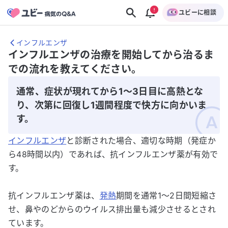
ユビーに相談
インフルエンザ
インフルエンザの治療を開始してから治るま
での流れを教えてください。
通常、症状が現れてから1～3日目に高熱とな
り、次第に回復し1週間程度で快方に向かいま
す。
インフルエンザ
と診断された場合、適切な時期（発症か
ら48時間以内）であれば、抗インフルエンザ薬が有効で
す。
抗インフルエンザ薬は、
発熱
期間を通常1～2日間短縮さ
せ、鼻やのどからのウイルス排出量も減少させるとされ
ています。