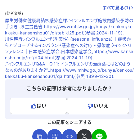
すべて見る(
1
)
(参考文献)
厚生労働省健康局結核感染症課.“インフルエンザ施設内感染予防の
手引き”.厚生労働省.https://www.mhlw.go.jp/bunya/kenkou/ke
kkaku-kansenshou01/dl/tebiki25.pdf,(参照 2024-11-19).
川名明彦.インフルエンザ（季節性）（seasonal influenza）｜症状か
らアプローチするインバウンド感染症への対応 - 感染症クイック・リ
ファレンス｜日本感染症学会.日本感染症学会,https://www.kanse
nsho.or.jp/ref/d04.html（参照 2024-11-19）
.“インフルエンザQ&A Q.11: インフルエンザの治療薬にはどのよう
なものがありますか？”..https://www.mhlw.go.jp/bunya/kenkou/
kekkaku-kansenshou01/qa.html,(参照 1899-12-30).
こちらの記事は参考になりましたか？
はい
いいえ
よろしければ、ご意見・ご感想をお寄せください。
この記事をシェアする
𝕏