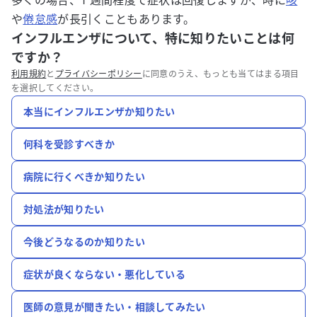
多くの場合、1 週間程度で症状は回復しますが、時に
咳
や
倦怠感
が長引くこともあります。
インフルエンザについて、特に知りたいことは何
ですか？
利用規約
と
プライバシーポリシー
に同意のうえ、もっとも当てはまる項目
を選択してください。
本当にインフルエンザか知りたい
何科を受診すべきか
病院に行くべきか知りたい
対処法が知りたい
今後どうなるのか知りたい
症状が良くならない・悪化している
医師の意見が聞きたい・相談してみたい