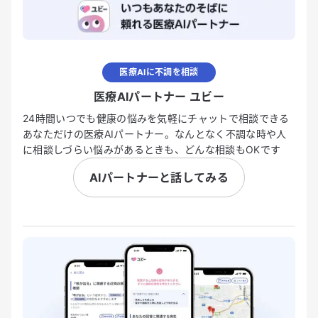
医療AIに不調を相談
医療AIパートナー ユビー
24時間いつでも健康の悩みを気軽にチャットで相談できる
あなただけの医療AIパートナー。なんとなく不調な時や人
に相談しづらい悩みがあるときも、どんな相談もOKです
AIパートナーと話してみる