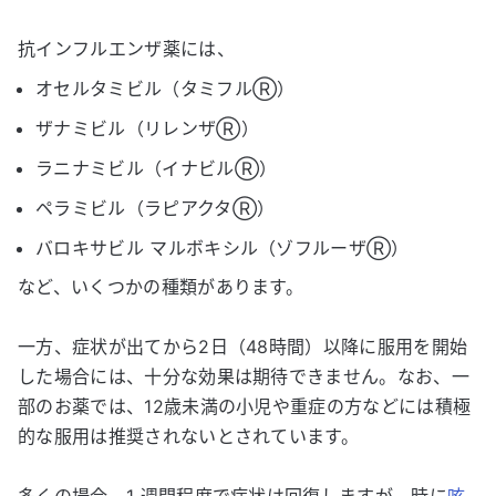
抗インフルエンザ薬には、
オセルタミビル（タミフルⓇ）
ザナミビル（リレンザⓇ）
ラニナミビル（イナビルⓇ）
ペラミビル（ラピアクタⓇ）
バロキサビル マルボキシル（ゾフルーザⓇ）
など、いくつかの種類があります。
一方、症状が出てから2日（48時間）以降に服用を開始
した場合には、十分な効果は期待できません。なお、一
部のお薬では、12歳未満の小児や重症の方などには積極
的な服用は推奨されないとされています。