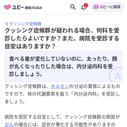
ユビーに相談
クッシング症候群
クッシング症候群が疑われる場合、何科を受
診したらよいですか？また、病院を受診する
目安はありますか？
食べる量が変化していないのに、太ったり、顔
が丸くなったりした場合は、内分泌内科を受
診しましょう。
クッシング症候群は、
ホルモン
の分泌の異常によるもの
ですので、体の代謝異常を扱う「内分泌内科」を受診し
ましょう。
病院を受診する目安として、クッシング症候群の原因が
がん
の場合には、症状が悪化する可能性がありますの