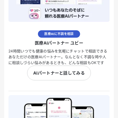
医療AIに不調を相談
医療AIパートナー ユビー
24時間いつでも健康の悩みを気軽にチャットで相談できる
あなただけの医療AIパートナー。なんとなく不調な時や人
に相談しづらい悩みがあるときも、どんな相談もOKです
AIパートナーと話してみる