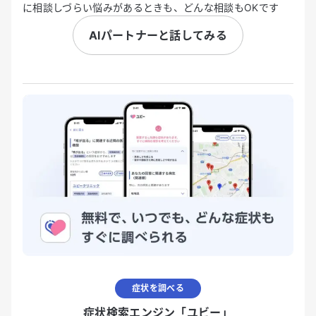
に相談しづらい悩みがあるときも、どんな相談もOKです
AIパートナーと話してみる
症状を調べる
症状検索エンジン「ユビー」