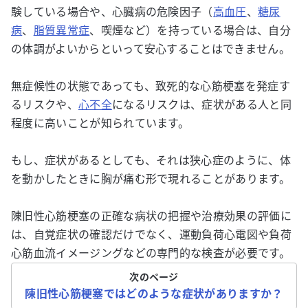
験している場合や、心臓病の危険因子（
高血圧
、
糖尿
病
、
脂質異常症
、喫煙など）を持っている場合は、自分
の体調がよいからといって安心することはできません。
無症候性の状態であっても、致死的な心筋梗塞を発症す
るリスクや、
心不全
になるリスクは、症状がある人と同
程度に高いことが知られています。
もし、症状があるとしても、それは狭心症のように、体
を動かしたときに胸が痛む形で現れることがあります。
陳旧性心筋梗塞の正確な病状の把握や治療効果の評価に
は、自覚症状の確認だけでなく、運動負荷心電図や負荷
心筋血流イメージングなどの専門的な検査が必要です。
次のページ
陳旧性心筋梗塞ではどのような症状がありますか？