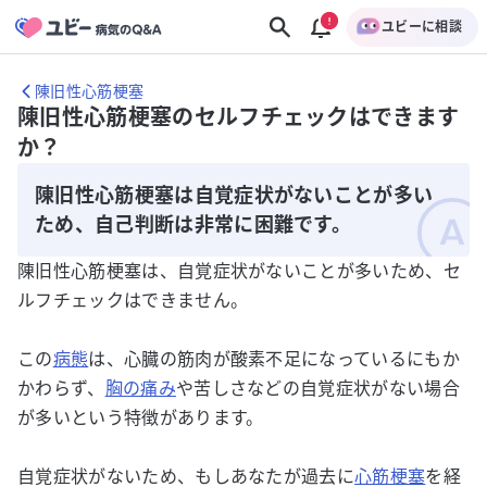
ユビーに相談
陳旧性心筋梗塞
陳旧性心筋梗塞のセルフチェックはできます
か？
陳旧性心筋梗塞は自覚症状がないことが多い
ため、自己判断は非常に困難です。
陳旧性心筋梗塞は、自覚症状がないことが多いため、セ
ルフチェックはできません。
この
病態
は、心臓の筋肉が酸素不足になっているにもか
かわらず、
胸の痛み
や苦しさなどの自覚症状がない場合
が多いという特徴があります。
自覚症状がないため、もしあなたが過去に
心筋梗塞
を経