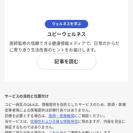
ウェルネスを学ぶ
ユビーウェルネス
医師監修の信頼できる健康情報メディアで、日常のからだ
に寄り添う生活改善のヒントをお届けします。
記事を読む
サービスの目的と位置付け
ユビー病気のQ&Aは、情報提供を目的としたサービスのため、医師・医療
従事者等による情報提供は診療行為ではありません。
診療を必要とする場合は、
医師・医療機関
にご相談ください。
当サービスは、
信頼性および正確な情報発信
に努めますが、内容を完全に
保証するものではありません。
情報に誤りがある場合は、
こちら
からご連絡をお願いいたします。