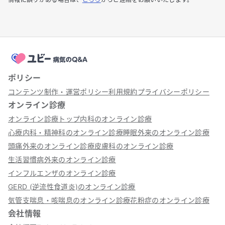
ポリシー
コンテンツ制作・運営ポリシー
利用規約
プライバシーポリシー
オンライン診療
オンライン診療トップ
内科のオンライン診療
心療内科・精神科のオンライン診療
睡眠外来のオンライン診療
頭痛外来のオンライン診療
皮膚科のオンライン診療
生活習慣病外来のオンライン診療
インフルエンザのオンライン診療
GERD (逆流性食道炎)のオンライン診療
気管支喘息・咳喘息のオンライン診療
花粉症のオンライン診療
会社情報