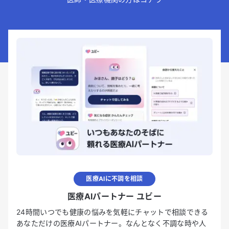
医療AIに不調を相談
医療AIパートナー ユビー
24時間いつでも健康の悩みを気軽にチャットで相談できる
あなただけの医療AIパートナー。なんとなく不調な時や人