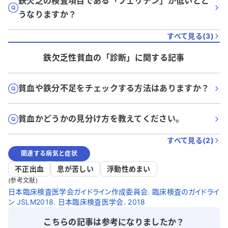
鉄欠乏の検査項目である「フェリチン」が低いとど
うなりますか？
すべて見る(
3
)
鉄欠乏性貧血
の「
診断
」に関する記事
貧血や鉄分不足をチェックする方法はありますか？
貧血かどうかの見分け方を教えてください。
すべて見る(
2
)
関連する病気と症状
不正出血
息が苦しい
浮動性めまい
(参考文献)
日本臨床検査医学会ガイドライン作成委員会. 臨床検査のガイドライ
ン JSLM2018. 日本臨床検査医学会. 2018
こちらの記事は参考になりましたか？