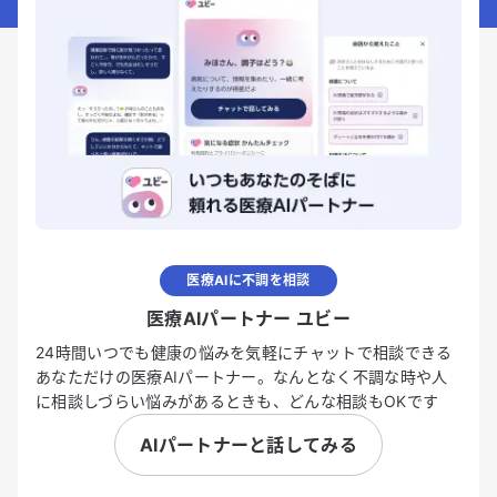
医療AIに不調を相談
医療AIパートナー ユビー
24時間いつでも健康の悩みを気軽にチャットで相談できる
あなただけの医療AIパートナー。なんとなく不調な時や人
に相談しづらい悩みがあるときも、どんな相談もOKです
AIパートナーと話してみる