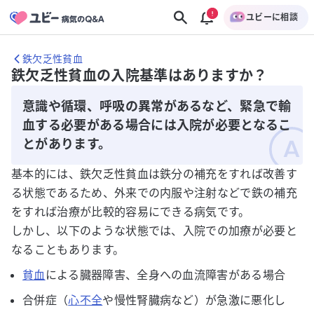
ユビーに相談
鉄欠乏性貧血
鉄欠乏性貧血の入院基準はありますか？
意識や循環、呼吸の異常があるなど、緊急で輸
血する必要がある場合には入院が必要となるこ
とがあります。
基本的には、鉄欠乏性貧血は鉄分の補充をすれば改善す
る状態であるため、外来での内服や注射などで鉄の補充
をすれば治療が比較的容易にできる病気です。
しかし、以下のような状態では、入院での加療が必要と
なることもあります。
貧血
による臓器障害、全身への血流障害がある場合
合併症（
心不全
や慢性腎臓病など）が急激に悪化し