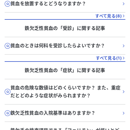
貧血を放置するとどうなりますか？
すべて見る(
8
)
鉄欠乏性貧血
の「
受診
」に関する記事
貧血のときは何科を受診したらよいですか？
すべて見る(
1
)
鉄欠乏性貧血
の「
症状
」に関する記事
貧血の危険な数値はどのくらいですか？ また、重症
だとどのような症状がみられますか？
鉄欠乏性貧血の入院基準はありますか？