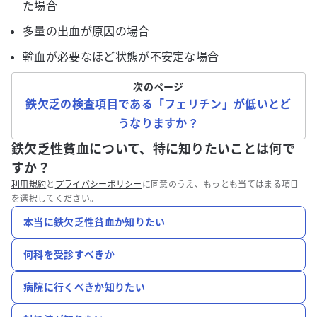
た場合
多量の出血が原因の場合
輸血が必要なほど状態が不安定な場合
次のページ
鉄欠乏の検査項目である「フェリチン」が低いとど
うなりますか？
鉄欠乏性貧血について、特に知りたいことは何で
すか？
利用規約
と
プライバシーポリシー
に同意のうえ、もっとも当てはまる項目
を選択してください。
本当に鉄欠乏性貧血か知りたい
何科を受診すべきか
病院に行くべきか知りたい