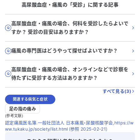
高尿酸血症・痛風
の「
受診
」に関する記事
高尿酸血症・痛風の場合、何科を受診したらよいで
すか？ 受診の目安はありますか？
痛風の専門医はどうやって探せばよいですか？
高尿酸血症・痛風の場合、オンラインなどで診察を
待たずに受診する方法はありますか？
すべて見る(
3
)
関連する病気と症状
足の指の痛み
(参考文献)
認定痛風医名簿.一般社団法人 日本痛風・尿酸核酸学会,https://w
ww.tukaku.jp/society/list.html（参照 2025-02-21）