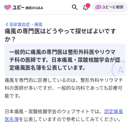
ユビーに相談
高尿酸血症・痛風
痛風の専門医はどうやって探せばよいです
か？
一般的に痛風の専門医は整形外科医やリウマ
チ科の医師です。日本痛風・尿酸核酸学会が認
定痛風医名簿を公表しています。
痛風を専門的に診療しているのは、整形外科やリウマチ
科の医師が多いですが、一般的な内科であっても診療可
能です。
日本痛風・尿酸核酸学会のウェブサイトでは、
認定痛風
医名簿
を公表していますので参考にしてみてください。