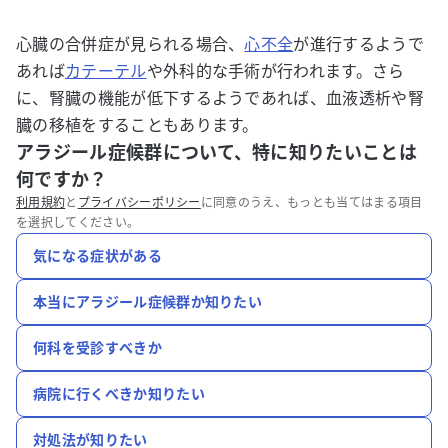
心臓の合併症が見られる場合、
心不全
が進行するようで
あれば
カテーテル
や外科的な手術が行われます。さら
に、腎臓の機能が低下するようであれば、血液透析や腎
臓の移植をすることもあります。
アラジール症候群について、特に知りたいことは
何ですか？
利用規約
と
プライバシーポリシー
に同意のうえ、もっとも当てはまる項目
を選択してください。
気になる症状がある
本当にアラジール症候群か知りたい
何科を受診すべきか
病院に行くべきか知りたい
対処法が知りたい