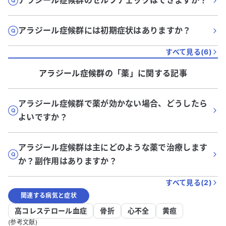
アラジール症候群のセルフチェックはできますか？
アラジール症候群には初期症状はありますか？
すべて見る(
6
)
アラジール症候群
の「
薬
」に関する記事
アラジール症候群で薬が効かない場合、どうしたら
よいですか？
アラジール症候群は主にどのような薬で治療します
か？副作用はありますか？
すべて見る(
2
)
関連する病気と症状
高コレステロール血症
骨折
心不全
黄疸
(参考文献)