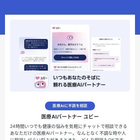
医療AIに不調を相談
医療AIパートナー ユビー
24時間いつでも健康の悩みを気軽にチャットで相談できる
あなただけの医療AIパートナー。なんとなく不調な時や人
に相談しづらい悩みがあるときも、どんな相談もOKです