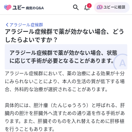
ユビーに相談
アラジール症候群
アラジール症候群で薬が効かない場合、どう
したらよいですか？
アラジール症候群で薬が効かない場合、状態
に応じて手術が必要となることがあります。
アラジール症候群において、薬の治療による効果が十分
にみられないことにより、本人の生活の質が低下する場
合、外科的な治療が選択されることがあります。
具体的には、胆汁瘻（たんじゅうろう）と呼ばれる、肝
臓内の胆汁を肝臓外へ流すための通り道を作る手術があ
ります。また、肝臓そのものを入れ替えるために肝移植
を行うこともあります。