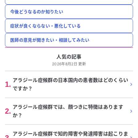
今後どうなるのか知りたい
症状が良くならない・悪化している
医師の意見が聞きたい・相談してみたい
人気の記事
2026年8月2日 更新
アラジール症候群の日本国内の患者数はどのくらい
1
.
ですか？
アラジール症候群では、顔つきに特徴はあります
2
.
か？
アラジール症候群で知的障害や発達障害は起こりま
3
.