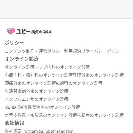
ポリシー
コンテンツ制作・運営ポリシー
利用規約
プライバシーポリシー
オンライン診療
オンライン診療トップ
内科のオンライン診療
心療内科・精神科のオンライン診療
睡眠外来のオンライン診療
頭痛外来のオンライン診療
皮膚科のオンライン診療
生活習慣病外来のオンライン診療
インフルエンザのオンライン診療
GERD (逆流性食道炎)のオンライン診療
気管支喘息・咳喘息のオンライン診療
花粉症のオンライン診療
会社情報
会社概要
Twitter
YouTube
Instagram