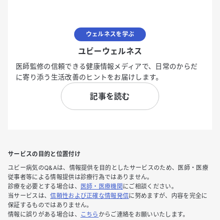
ウェルネスを学ぶ
ユビーウェルネス
医師監修の信頼できる健康情報メディアで、日常のからだ
に寄り添う生活改善のヒントをお届けします。
記事を読む
サービスの目的と位置付け
ユビー病気のQ&Aは、情報提供を目的としたサービスのため、医師・医療
従事者等による情報提供は診療行為ではありません。
診療を必要とする場合は、
医師・医療機関
にご相談ください。
当サービスは、
信頼性および正確な情報発信
に努めますが、内容を完全に
保証するものではありません。
情報に誤りがある場合は、
こちら
からご連絡をお願いいたします。