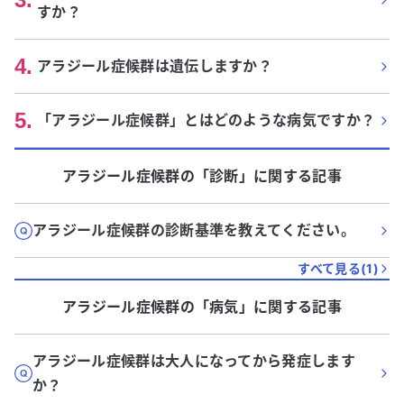
すか？
4
.
アラジール症候群は遺伝しますか？
5
.
「アラジール症候群」とはどのような病気ですか？
アラジール症候群
の「
診断
」に関する記事
アラジール症候群の診断基準を教えてください。
すべて見る(
1
)
アラジール症候群
の「
病気
」に関する記事
アラジール症候群は大人になってから発症します
か？