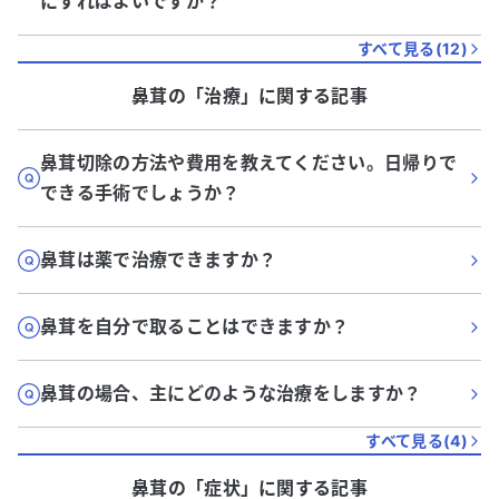
にすればよいですか？
すべて見る(
12
)
鼻茸
の「
治療
」に関する記事
鼻茸切除の方法や費用を教えてください。日帰りで
できる手術でしょうか？
鼻茸は薬で治療できますか？
鼻茸を自分で取ることはできますか？
鼻茸の場合、主にどのような治療をしますか？
すべて見る(
4
)
鼻茸
の「
症状
」に関する記事