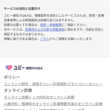
サービスの目的と位置付け
ユビー病気のQ&Aは、情報提供を目的としたサービスのため、医師・医療
従事者等による情報提供は診療行為ではありません。
診療を必要とする場合は、
医師・医療機関
にご相談ください。
当サービスは、
信頼性および正確な情報発信
に努めますが、内容を完全に
保証するものではありません。
情報に誤りがある場合は、
こちら
からご連絡をお願いいたします。
ポリシー
コンテンツ制作・運営ポリシー
利用規約
プライバシーポリシー
オンライン診療
オンライン診療トップ
内科のオンライン診療
心療内科・精神科のオンライン診療
睡眠外来のオンライン診療