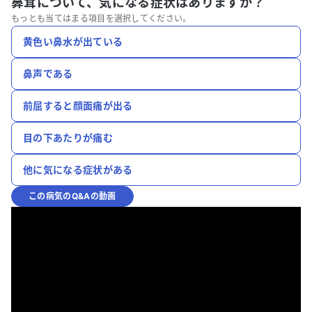
鼻茸について、
気になる症状はありますか？
もっとも当てはまる項目を選択してください。
黄色い鼻水が出ている
鼻声である
前屈すると顔面痛が出る
目の下あたりが痛む
他に気になる症状がある
この病気のQ&Aの動画