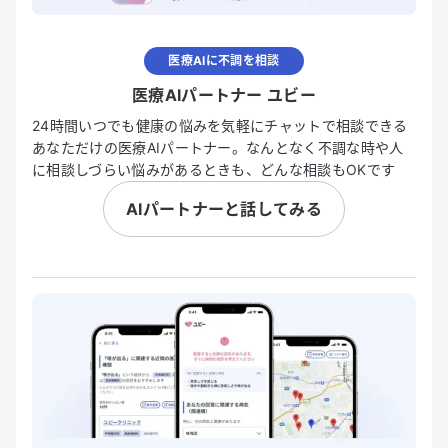
医療AIに不調を相談
医療AIパートナー ユビー
24時間いつでも健康の悩みを気軽にチャットで相談できる
あなただけの医療AIパートナー。なんとなく不調な時や人
に相談しづらい悩みがあるときも、どんな相談もOKです
AIパートナーと話してみる