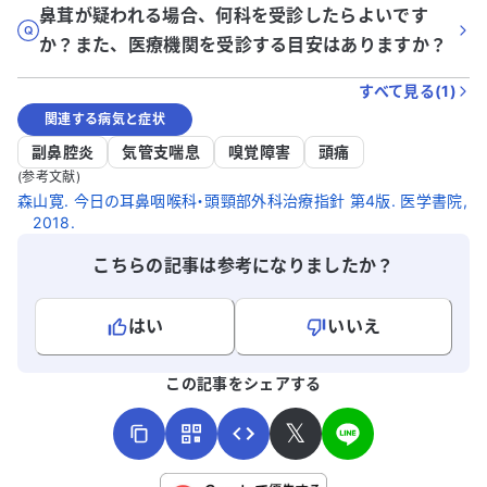
鼻茸が疑われる場合、何科を受診したらよいです
か？また、医療機関を受診する目安はありますか？
すべて見る(
1
)
関連する病気と症状
副鼻腔炎
気管支喘息
嗅覚障害
頭痛
(参考文献)
森山寛. 今日の耳鼻咽喉科・頭頸部外科治療指針 第4版. 医学書院,
2018.
こちらの記事は参考になりましたか？
はい
いいえ
よろしければ、ご意見・ご感想をお寄せください。
この記事をシェアする
𝕏