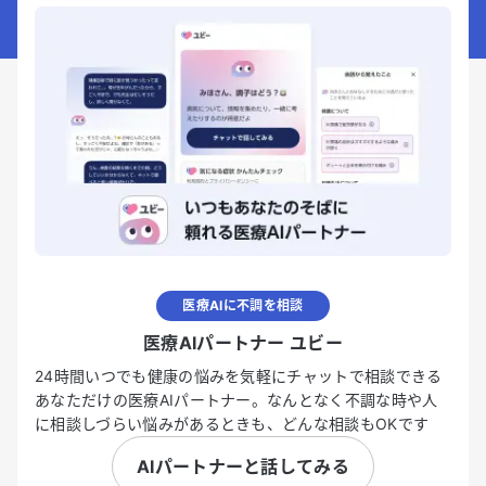
医療AIに不調を相談
医療AIパートナー ユビー
24時間いつでも健康の悩みを気軽にチャットで相談できる
あなただけの医療AIパートナー。なんとなく不調な時や人
に相談しづらい悩みがあるときも、どんな相談もOKです
AIパートナーと話してみる