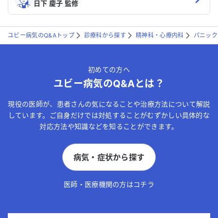
日下 慶子 監修
ユビー病気のQ&Aトップ
診療科から探す
精神科・心療内科
パニック
初めての方へ
ユビー病気のQ&Aとは？
現役の医師が、患者さんの気になることや治療方法について解説
しています。ご自身だけでは対処することがむずかしい具体的な
対応方法や知識などを知ることができます。
病気・症状から探す
医師・医療機関の方はコチラ