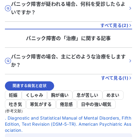
パニック障害が疑われる場合、何科を受診したらよ
いですか？
すべて見る(
2
)
パニック障害
の「
治療
」に関する記事
パニック障害の場合、主にどのような治療をします
か？
すべて見る(
1
)
関連する病気と症状
妊娠
くしゃみ
胸が痛い
息が苦しい
めまい
吐き気
寒気がする
倦怠感
日中の強い眠気
(参考文献)
. Diagnostic and Statistical Manual of Mental Disorders, Fifth
Edition, Text Revision (DSM-5-TR). American Psychiatric Ass
ociation.