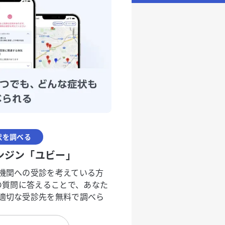
状を調べる
ンジン「ユビー」
機関への受診を考えている方
度の質問に答えることで、あなた
適切な受診先を無料で調べら