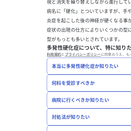
現と消失を繰り替えしながら進行して
病名に「硬化」とついていますが、手
炎症を起こした後の神経が硬くなる事
症状の出現の仕方によりいくつかの型
型がもっとも多いとされています。
多発性硬化症について、特に知り
利用規約
と
プライバシーポリシー
に同意のうえ、も
本当に多発性硬化症か知りたい
何科を受診すべきか
病院に行くべきか知りたい
対処法が知りたい