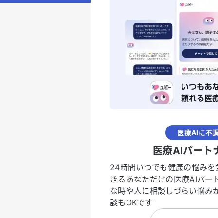
医療AIに不
医療AIパート
24時間いつでも健康の悩みを
きるあなただけの医療AIパー
な時や人に相談しづらい悩み
談もOKです