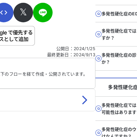
𝕏
多発性硬化症のE
多発性硬化症では
ご自身の病気の詳細などの個人情報は入れないでくだ
すか？
公開日
：
2024/1/25
最終更新日
：
2024/9/13
多発性硬化症の診
信する
か？
以下のフローを経て作成・公開されています。
多発性硬化
多発性硬化症では
可能性はあります
多発性硬化症のウ
はなんですか？