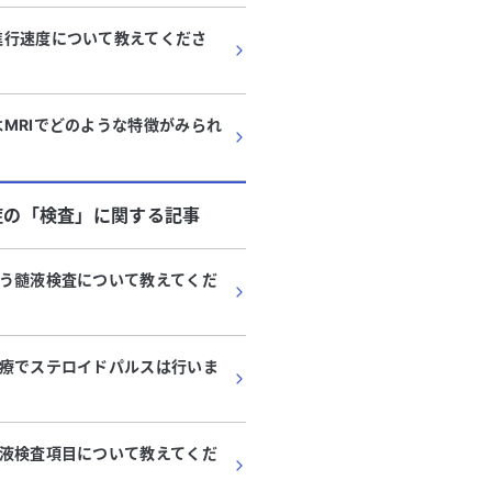
進行速度について教えてくださ
MRIでどのような特徴がみられ
症
の「
検査
」に関する記事
う髄液検査について教えてくだ
療でステロイドパルスは行いま
液検査項目について教えてくだ