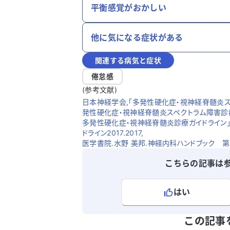
平衡感覚がおかしい
他に気になる症状がある
関連する病気と症状
倦怠感
(参考文献)
日本神経学会,「多発性硬化症・視神経脊髄炎ス
発性硬化症・視神経脊髄炎スペクトラム障害診療ガイ
多発性硬化症・視神経脊髄炎診療ガイドライン
ドライン2017.2017,
医学書院.水野 美邦.神経内科ハンドブック 第5
こちらの記事は
はい
よろしければ、ご意見・ご感想をお
この記事