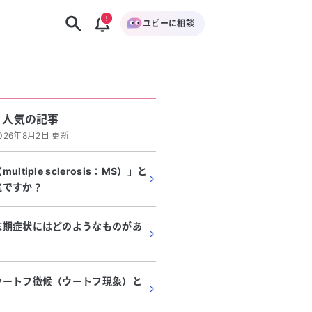
ユビーに相談
人気の記事
026年8月2日 更新
tiple sclerosis：MS）」と
気ですか？
末期症状にはどのようなものがあ
ウートフ徴候（ウートフ現象）と