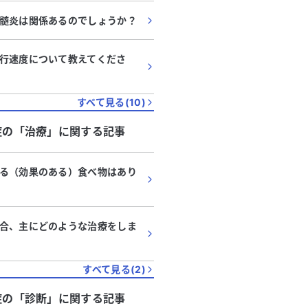
髄炎は関係あるのでしょうか？
行速度について教えてくださ
すべて見る(
10
)
症
の「
治療
」に関する記事
る（効果のある）食べ物はあり
合、主にどのような治療をしま
すべて見る(
2
)
症
の「
診断
」に関する記事