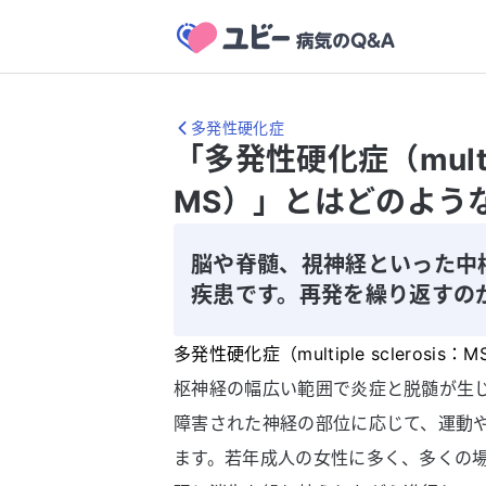
多発性硬化症
「多発性硬化症（multipl
MS）」とはどのよう
脳や脊髄、視神経といった中
疾患です。再発を繰り返すの
多発性硬化症（multiple sclerosis
枢神経の幅広い範囲で炎症と脱髄が生
障害された神経の部位に応じて、運動
ます。若年成人の女性に多く、多くの