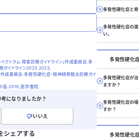
多発性硬化症と脊
多発性硬化症の進
い。
多発性硬化
ペクトラム 障害診療ガイドライン」作成委員会.多
ドライン2023.2023,
」作成委員会.多発性硬化症・視神経脊髄炎診療ガイ
多発性硬化症が治
ますか？
版.2016,医学書院.
参考になりましたか？
多発性硬化症の場
すか？
いいえ
寄せください。
をシェアする
多発性硬化