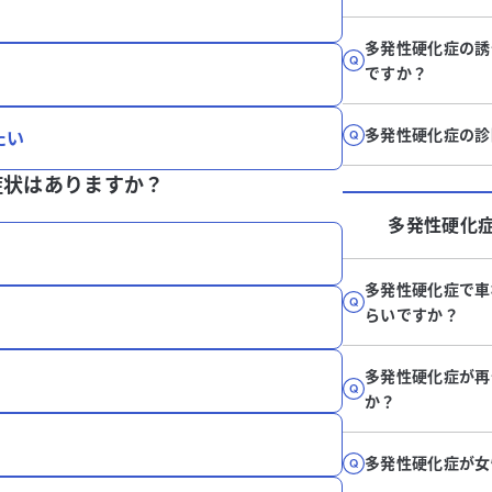
多発性硬化症の誘
ですか？
多発性硬化症の診
たい
症状はありますか？
多発性硬化
多発性硬化症で車
らいですか？
多発性硬化症が再
か？
多発性硬化症が女