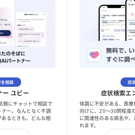
調を相談
症
ナー ユビー
症状検索エ
気軽にチャットで相談で
体調に不安がある、医療
トナー。なんとなく不調
向けに、20〜30問程
があるときも、どんな相
に関連性のある病名や、
れます。