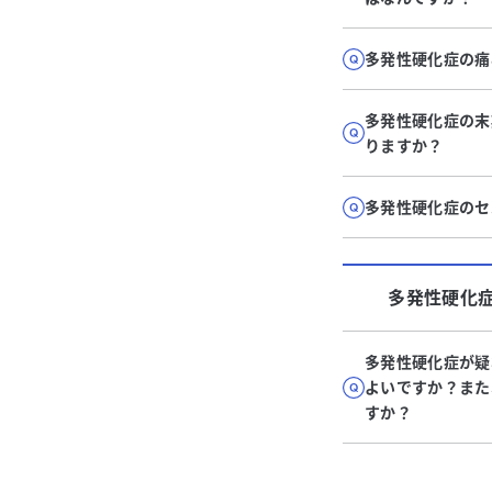
多発性硬化症の痛
多発性硬化症の末
りますか？
多発性硬化症のセ
多発性硬化
多発性硬化症が疑
よいですか？また
すか？