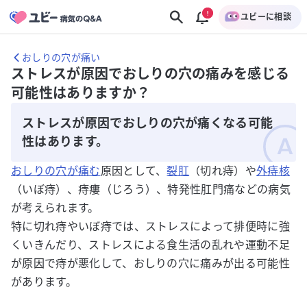
ユビーに相談
おしりの穴が痛い
ストレスが原因でおしりの穴の痛みを感じる
可能性はありますか？
ストレスが原因でおしりの穴が痛くなる可能
性はあります。
おしりの穴が痛む
原因として、
裂肛
（切れ痔）や
外痔核
（いぼ痔）、痔瘻（じろう）、特発性肛門痛などの病気
が考えられます。
特に切れ痔やいぼ痔では、ストレスによって排便時に強
くいきんだり、ストレスによる食生活の乱れや運動不足
が原因で痔が悪化して、おしりの穴に痛みが出る可能性
があります。