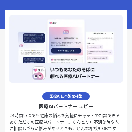
医療AIに不調を相談
医療AIパートナー ユビー
24時間いつでも健康の悩みを気軽にチャットで相談できる
あなただけの医療AIパートナー。なんとなく不調な時や人
に相談しづらい悩みがあるときも、どんな相談もOKです