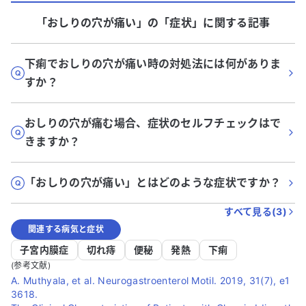
「おしりの穴が痛い」
の「
症状
」に関する記事
下痢でおしりの穴が痛い時の対処法には何がありま
すか？
おしりの穴が痛む場合、症状のセルフチェックはで
きますか？
「おしりの穴が痛い」とはどのような症状ですか？
すべて見る(
3
)
関連する病気と症状
子宮内膜症
切れ痔
便秘
発熱
下痢
(参考文献)
A. Muthyala, et al. Neurogastroenterol Motil. 2019, 31(7), e1
3618.