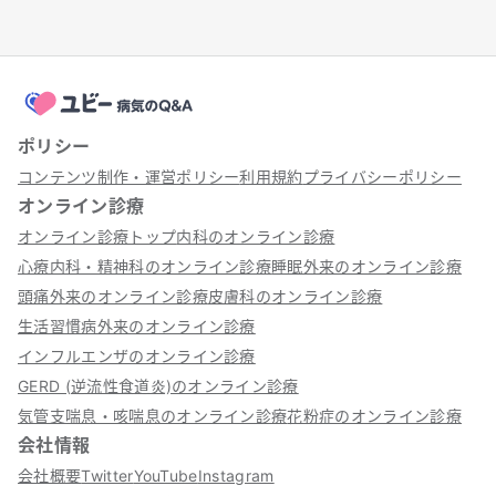
ポリシー
コンテンツ制作・運営ポリシー
利用規約
プライバシーポリシー
オンライン診療
オンライン診療トップ
内科のオンライン診療
心療内科・精神科のオンライン診療
睡眠外来のオンライン診療
頭痛外来のオンライン診療
皮膚科のオンライン診療
生活習慣病外来のオンライン診療
インフルエンザのオンライン診療
GERD (逆流性食道炎)のオンライン診療
気管支喘息・咳喘息のオンライン診療
花粉症のオンライン診療
会社情報
会社概要
Twitter
YouTube
Instagram