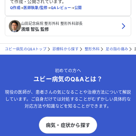
て作成・公開されています。
Q作成
➔
医師執筆/監修
➔
QAレビュー
➔
公開
山田記念病院 整形外科 整形外科部長
濱畑 智弘 監修
ユビー病気のQ&Aトップ
診療科から探す
整形外科
足の指の痛み
初めての方へ
ユビー病気のQ&Aとは？
現役の医師が、患者さんの気になることや治療方法について解説
しています。ご自身だけでは対処することがむずかしい具体的な
対応方法や知識などを知ることができます。
病気・症状から探す