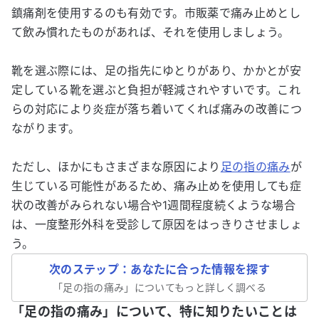
鎮痛剤を使用するのも有効です。市販薬で痛み止めとし
て飲み慣れたものがあれば、それを使用しましょう。
靴を選ぶ際には、足の指先にゆとりがあり、かかとが安
定している靴を選ぶと負担が軽減されやすいです。これ
らの対応により炎症が落ち着いてくれば痛みの改善につ
ながります。
ただし、ほかにもさまざまな原因により
足の指の痛み
が
生じている可能性があるため、痛み止めを使用しても症
状の改善がみられない場合や1週間程度続くような場合
は、一度整形外科を受診して原因をはっきりさせましょ
う。
次のステップ：あなたに合った情報を探す
「
足の指の痛み
」についてもっと詳しく調べる
「足の指の痛み」について、特に知りたいことは