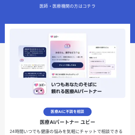
医師・医療機関の方はコチラ
医療AIに不調を相談
医療AIパートナー ユビー
24時間いつでも健康の悩みを気軽にチャットで相談できる