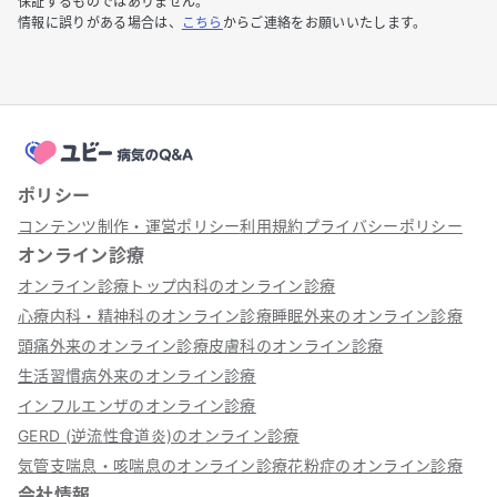
保証するものではありません。
情報に誤りがある場合は、
こちら
からご連絡をお願いいたします。
ポリシー
コンテンツ制作・運営ポリシー
利用規約
プライバシーポリシー
オンライン診療
オンライン診療トップ
内科のオンライン診療
心療内科・精神科のオンライン診療
睡眠外来のオンライン診療
頭痛外来のオンライン診療
皮膚科のオンライン診療
生活習慣病外来のオンライン診療
インフルエンザのオンライン診療
GERD (逆流性食道炎)のオンライン診療
気管支喘息・咳喘息のオンライン診療
花粉症のオンライン診療
会社情報