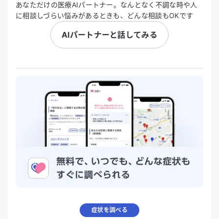
あなただけの医療AIパートナー。なんとなく不調な時や人
に相談しづらい悩みがあるときも、どんな相談もOKです
AIパートナーと話してみる
症状を調べる