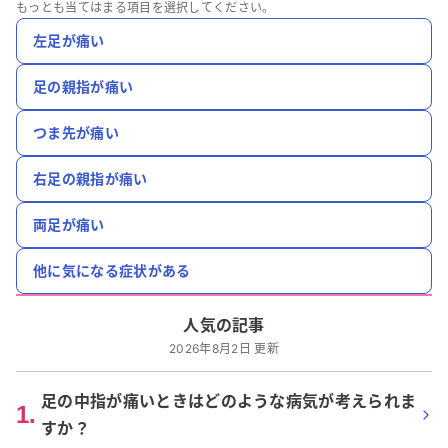
もっとも当てはまる項目を選択してください。
左足が痛い
足の親指が痛い
つま先が痛い
右足の親指が痛い
両足が痛い
他に気になる症状がある
人気の記事
2026年8月2日 更新
足の中指が痛いときはどのような病気が考えられま
1
.
すか？