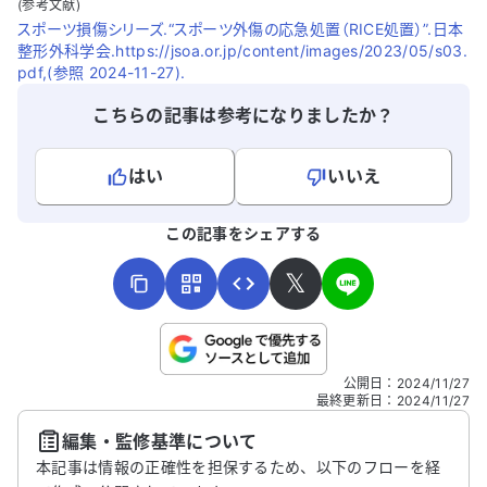
(参考文献)
スポーツ損傷シリーズ.“スポーツ外傷の応急処置（RICE処置）”.日本
整形外科学会.https://jsoa.or.jp/content/images/2023/05/s03.
pdf,(参照 2024-11-27).
こちらの記事は参考になりましたか？
はい
いいえ
よろしければ、ご意見・ご感想をお寄せください。
この記事をシェアする
𝕏
こちらは送信専用のフォームです。氏名やご自身の病気の詳細な
公開日
：
2024/11/27
どの個人情報は入れないでください。
最終更新日
：
2024/11/27
編集・監修基準について
送信する
本記事は情報の正確性を担保するため、以下のフローを経