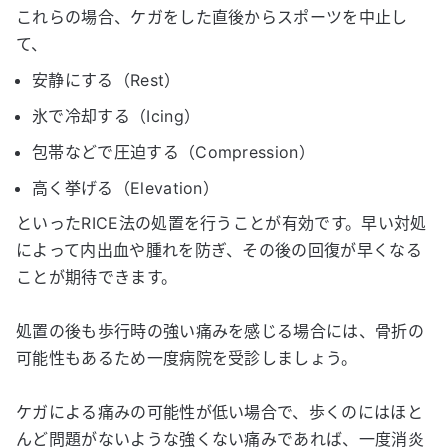
これらの場合、ケガをした直後からスポーツを中止し
て、
安静にする（Rest）
氷で冷却する（Icing）
包帯などで圧迫する（Compression）
高く挙げる（Elevation）
といったRICE法の処置を行うことが有効です。早い対処
によって内出血や腫れを防ぎ、その後の回復が早くなる
ことが期待できます。
処置の後も歩行時の強い痛みを感じる場合には、骨折の
可能性もあるため一度病院を受診しましょう。
ケガによる痛みの可能性が低い場合で、歩くのにはほと
んど問題がないような強くない痛みであれば、一度消炎