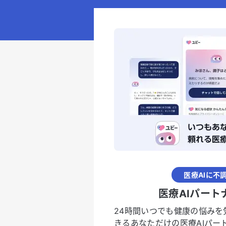
医療AIに不
医療AIパート
24時間いつでも健康の悩みを
きるあなただけの医療AIパー