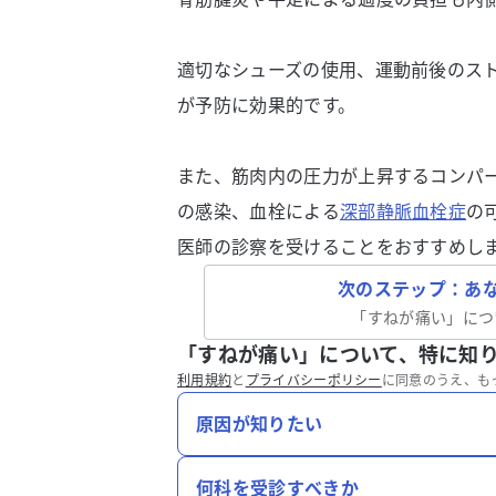
適切なシューズの使用、運動前後のス
が予防に効果的です。
また、筋肉内の圧力が上昇するコンパ
の感染、血栓による
深部静脈血栓症
の
医師の診察を受けることをおすすめし
次のステップ：あ
「
すねが痛い
」につ
「すねが痛い」について、特に知
利用規約
と
プライバシーポリシー
に同意のうえ、も
原因が知りたい
何科を受診すべきか