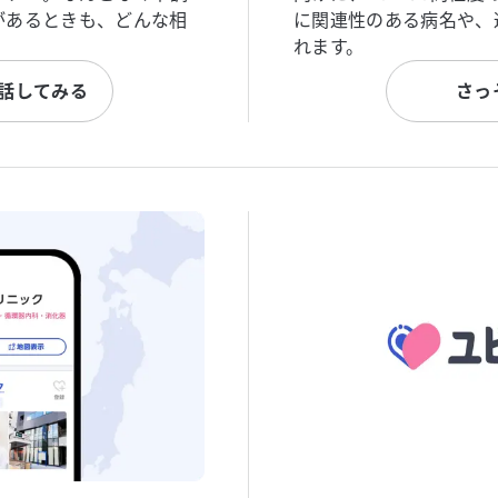
があるときも、どんな相
に関連性のある病名や、
れます。
と話してみる
さっ