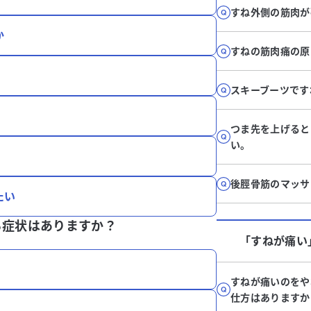
すね外側の筋肉が
か
すねの筋肉痛の原
スキーブーツです
つま先を上げると
い。
後脛骨筋のマッサ
たい
る症状はありますか？
「すねが痛い
すねが痛いのをや
仕方はありますか