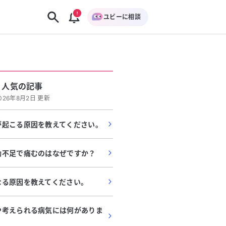
ユビーに相談
人気の記事
026年8月2日 更新
が起こる原因を教えてください。
動不足で痛むのはなぜですか？
なる原因を教えてください。
や考えられる病気には何がありま