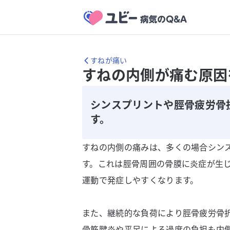
すねが痛い
すねの内側が痛む原因
シンスプリントや脛骨疲労骨
す。
すねの内側の痛みは、多くの場合シン
す。これは脛骨周囲の骨膜に炎症が生
運動で発症しやすくなります。
また、継続的な負荷により脛骨疲労骨
骨筋腱炎や平足による過度の負担も内