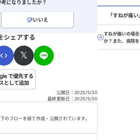
参考になりましたか？
「すねが痛い
いいえ
寄せください。
すねが痛いの場合
をシェアする
か？また、病院を
𝕏
ご自身の病気の詳細などの個人情報は入れないでくだ
公開日
：
2025/5/30
最終更新日
：
2025/5/30
信する
以下のフローを経て作成・公開されています。