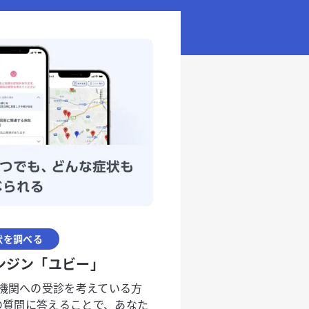
状を調べる
ンジン「ユビー」
機関への受診を考えている方
度の質問に答えることで、あなた