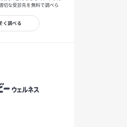
適切な受診先を無料で調べら
そく調べる