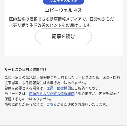
ウェルネスを学ぶ
ユビーウェルネス
医師監修の信頼できる健康情報メディアで、日常のからだ
に寄り添う生活改善のヒントをお届けします。
記事を読む
サービスの目的と位置付け
ユビー病気のQ&Aは、情報提供を目的としたサービスのため、医師・医療
従事者等による情報提供は診療行為ではありません。
診療を必要とする場合は、
医師・医療機関
にご相談ください。
当サービスは、
信頼性および正確な情報発信
に努めますが、内容を完全に
保証するものではありません。
情報に誤りがある場合は、
こちら
からご連絡をお願いいたします。