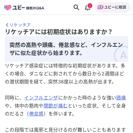
ユビーに相談
リケッチア
リケッチアには初期症状はありますか？
突然の高熱や頭痛、倦怠感など、インフルエン
ザに似た症状から始まります。
リケッチア感染症には特徴的な初期症状があります。多
くの場合、ダニなどに刺されてから数日から2週間ほど
の潜伏期間を経て、突然38度以上の高熱が出ます。
同時に、
インフルエンザ
にかかった時のような強い
頭痛
や、体中の筋肉や
関節が痛む
といった症状、そして全身
のだるさ（
倦怠感
）を伴います。
この段階では風邪と見分けるのが難しいこともあります