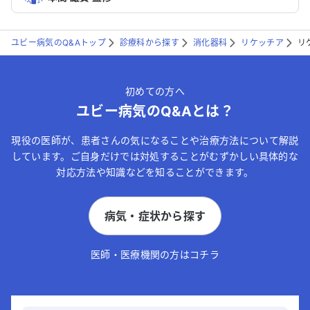
ユビー病気のQ&Aトップ
診療科から探す
消化器科
リケッチア
リ
初めての方へ
ユビー病気のQ&Aとは？
現役の医師が、患者さんの気になることや治療方法について解説
しています。ご自身だけでは対処することがむずかしい具体的な
対応方法や知識などを知ることができます。
病気・症状から探す
医師・医療機関の方はコチラ