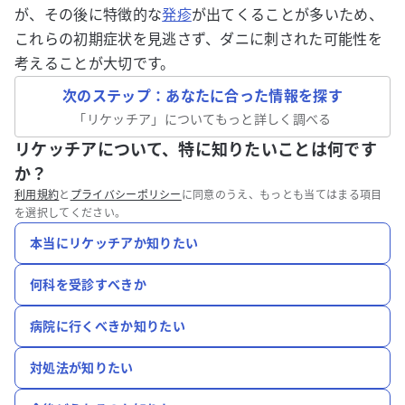
が、その後に特徴的な
発疹
が出てくることが多いため、
これらの初期症状を見逃さず、ダニに刺された可能性を
考えることが大切です。
次のステップ：あなたに合った情報を探す
「
リケッチア
」についてもっと詳しく調べる
リケッチアについて、特に知りたいことは何です
か？
利用規約
と
プライバシーポリシー
に同意のうえ、もっとも当てはまる項目
を選択してください。
本当にリケッチアか知りたい
何科を受診すべきか
病院に行くべきか知りたい
対処法が知りたい