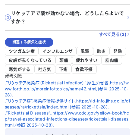
リケッチアで薬が効かない場合、どうしたらよいで
すか？
すべて見る(
2
)
関連する病気と症状
ツツガムシ病
インフルエンザ
風邪
肺炎
発熱
皮膚が赤くなっている
頭痛
疲れやすい
筋肉痛
寒気がする
吐き気
下痢
食欲不振
(参考文献)
.“リケッチア感染症（Rickettsial Infection）”.厚生労働省.https://w
ww.forth.go.jp/moreinfo/topics/name42.html,(参照 2025-10-
28).
.“リケッチア症”.感染症情報提供サイト.https://id-info.jihs.go.jp/di
seases/ra/rickettsia/index.html,(参照 2025-10-28).
.“Rickettsial Diseases”..https://www.cdc.gov/yellow-book/hc
p/travel-associated-infections-diseases/rickettsial-diseases.
html,(参照 2025-10-28).