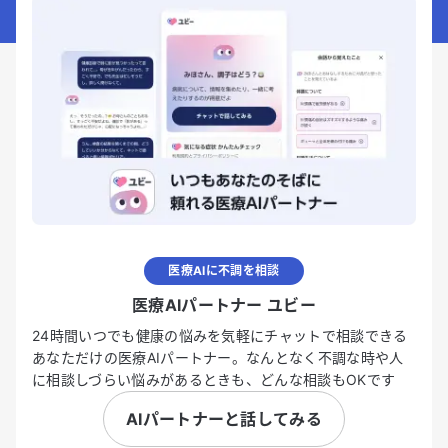
医療AIに不調を相談
医療AIパートナー ユビー
24時間いつでも健康の悩みを気軽にチャットで相談できる
あなただけの医療AIパートナー。なんとなく不調な時や人
に相談しづらい悩みがあるときも、どんな相談もOKです
AIパートナーと話してみる