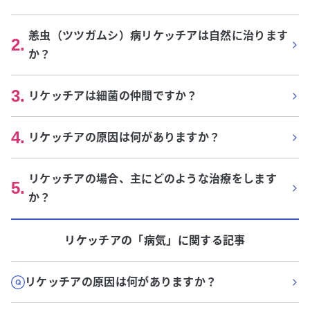
恙虫（ツツガムシ）病リケッチアは自然に治ります
2
.
か？
3
.
リケッチアは細菌の仲間ですか？
4
.
リケッチアの原因は何がありますか？
リケッチアの場合、主にどのような治療をします
5
.
か？
リケッチア
の「
病気
」に関する記事
リケッチアの原因は何がありますか？