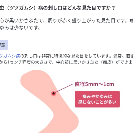
虫（ツツガムシ）病の刺し口はどんな見た目ですか？
心が黒いかさぶたで、周りが赤く盛り上がった見た目です。
ゆみは少ないです。
解説
ツガムシ病
の刺し口は非常に特徴的な見た目をしています。通常、直
から1センチ程度の大きさで、中心部に黒いかさぶた（痂皮）ができま