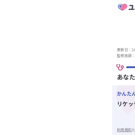
更新日：
2
監修医師
あなた
かんた
リケッ
利用規約