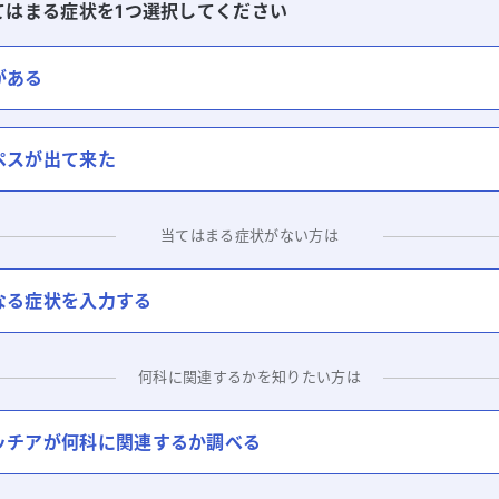
てはまる症状を1つ選択してください
がある
ペスが出て来た
当てはまる症状がない方は
なる症状を入力する
何科に関連するかを知りたい方は
ッチア
が何科に関連するか調べる