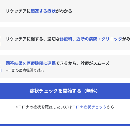
リケッチアに
関連する症状
がわかる
リケッチアに関する、適切な
診療科、近所の病院・クリニック
が
回答結果を医療機関に連携
できるから、診療がスムーズ
※一部の医療機関で対応
症状チェックを開始する（無料）
※コロナの症状を確認したい方は
コロナ症状チェック
から