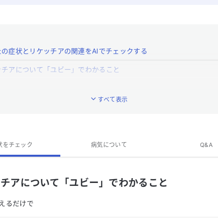
たの症状とリケッチアの関連をAIでチェックする
ッチアについて「ユビー」でわかること
ッチアとはどんな病気ですか？
すべて表示
リケッチアの特徴的な症状はなんですか？
リケッチアの専門医がいる近くの病院はありますか？
チアのQ&A
状をチェック
病気について
Q&A
ッチアについて「ユビー」でわかること
えるだけで