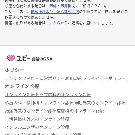
従事者等による情報提供は診療行為ではありません。
診療を必要とする場合は、
医師・医療機関
にご相談ください。
当サービスは、
信頼性および正確な情報発信
に努めますが、内容を完全に
保証するものではありません。
情報に誤りがある場合は、
こちら
からご連絡をお願いいたします。
ポリシー
コンテンツ制作・運営ポリシー
利用規約
プライバシーポリシー
オンライン診療
オンライン診療トップ
内科のオンライン診療
心療内科・精神科のオンライン診療
睡眠外来のオンライン診療
頭痛外来のオンライン診療
皮膚科のオンライン診療
生活習慣病外来のオンライン診療
インフルエンザのオンライン診療