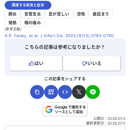
関連する病気と症状
肺炎
気管支炎
息が苦しい
空咳
鼻詰まり
発熱
喉の痛み
(参考文献)
A.R. Falsey, et al. J Infect Dis. 2003,187(5),0785-0790.
こちらの記事は参考になりましたか？
はい
いいえ
よろしければ、ご意見・ご感想をお寄せください。
この記事をシェアする
𝕏
こちらは送信専用のフォームです。氏名やご自身の病気の詳細な
公開日
：
2025/2/13
どの個人情報は入れないでください。
最終更新日
：
2025/2/13