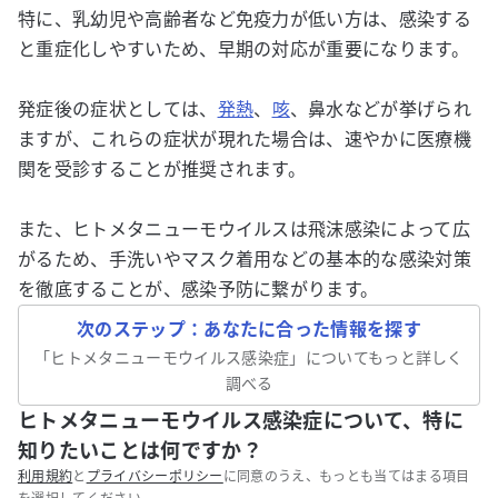
特に、乳幼児や高齢者など免疫力が低い方は、感染する
と重症化しやすいため、早期の対応が重要になります。
発症後の症状としては、
発熱
、
咳
、鼻水などが挙げられ
ますが、これらの症状が現れた場合は、速やかに医療機
関を受診することが推奨されます。
また、ヒトメタニューモウイルスは飛沫感染によって広
がるため、手洗いやマスク着用などの基本的な感染対策
を徹底することが、感染予防に繋がります。
次のステップ：あなたに合った情報を探す
「
ヒトメタニューモウイルス感染症
」についてもっと詳しく
調べる
ヒトメタニューモウイルス感染症について、特に
知りたいことは何ですか？
利用規約
と
プライバシーポリシー
に同意のうえ、もっとも当てはまる項目