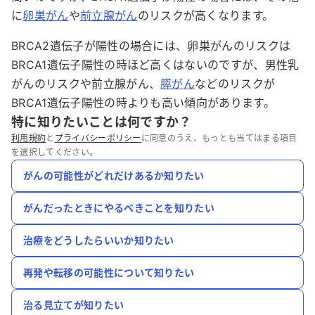
に
卵巣がん
や
前立腺がん
のリスクが高くなります。
BRCA2遺伝子が陽性の場合には、卵巣がんのリスクは
BRCA1遺伝子陽性の時ほど高くはないのですが、男性乳
がんのリスクや前立腺がん、
膵がん
などのリスクが
BRCA1遺伝子陽性の時よりも高い傾向があります。
特に知りたいことは何ですか？
利用規約
と
プライバシーポリシー
に同意のうえ、もっとも当てはまる項目
を選択してください。
がんの可能性がどれだけあるか知りたい
がんだったときにやるべきことを知りたい
治療をどうしたらいいか知りたい
再発や転移の可能性について知りたい
治る見立てが知りたい