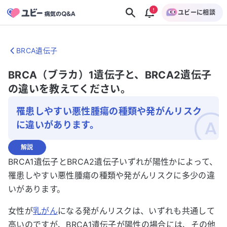
ユビーに相談
BRCA遺伝子
BRCA（ブラカ）1遺伝子と、BRCA2遺伝子
の違いを教えてください。
罹患しやすい悪性腫瘍の種類や発がんリスク
に違いがあります。
解説
BRCA1遺伝子とBRCA2遺伝子いずれが陽性かによって、
罹患しやすい悪性腫瘍の種類や発がんリスクに多少の違
いがあります。
女性が
乳がん
になる発がんリスクは、いずれも共通して
高いのですが、BRCA1遺伝子が陽性の場合には、その他