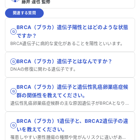
藤井 達也 監修
関連する質問
BRCA（ブラカ）遺伝子陽性とはどのような状態
ですか？
BRCA遺伝子に病的な変化があることを陽性といいます。
BRCA（ブラカ）遺伝子とはなんですか？
DNAの修復に関わる遺伝子です。
BRCA（ブラカ）遺伝子と遺伝性乳癌卵巣癌症候
群の関係性を教えてください。
遺伝性乳癌卵巣癌症候群の主な原因遺伝子がBRCAとなります。
BRCA（ブラカ）1遺伝子と、BRCA2遺伝子の違
いを教えてください。
罹患しやすい悪性腫瘍の種類や発がんリスクに違いがあります。