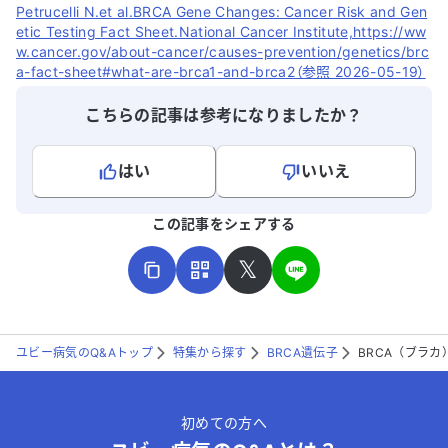
Petrucelli N.et al.BRCA Gene Changes: Cancer Risk and Gen
etic Testing Fact Sheet.National Cancer Institute,https://ww
w.cancer.gov/about-cancer/causes-prevention/genetics/brc
a-fact-sheet#what-are-brca1-and-brca2（参照 2026-05-19）
こちらの記事は参考になりましたか？
はい
いいえ
よろしければ、ご意見・ご感想をお寄せください。
この記事をシェアする
𝕏
ユビー病気のQ&Aトップ
特集から探す
BRCA遺伝子
BRCA（ブラカ
こちらは送信専用のフォームです。氏名やご自身の病気の詳細な
どの個人情報は入れないでください。
初めての方へ
送信する