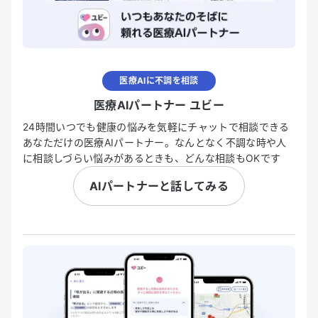
医療AIに不調を相談
医療AIパートナー ユビー
24時間いつでも健康の悩みを気軽にチャットで相談できる
あなただけの医療AIパートナー。なんとなく不調な時や人
に相談しづらい悩みがあるときも、どんな相談もOKです
AIパートナーと話してみる