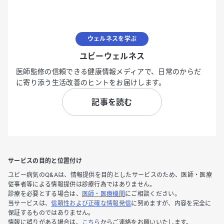
ウェルネスを学ぶ
ユビーウェルネス
医師監修の信頼できる健康情報メディアで、日常のからだ
に寄り添う生活改善のヒントをお届けします。
記事を読む
サービスの目的と位置付け
ユビー病気のQ&Aは、情報提供を目的としたサービスのため、医師・医療
従事者等による情報提供は診療行為ではありません。
診療を必要とする場合は、
医師・医療機関
にご相談ください。
当サービスは、
信頼性および正確な情報発信
に努めますが、内容を完全に
保証するものではありません。
情報に誤りがある場合は、
こちら
からご連絡をお願いいたします。