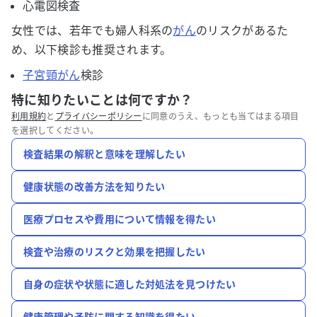
心電図検査
女性では、若年でも婦人科系の
がん
のリスクがあるた
め、以下検診も推奨されます。
子宮頸がん
検診
特に知りたいことは何ですか？
利用規約
と
プライバシーポリシー
に同意のうえ、もっとも当てはまる項目
を選択してください。
検査結果の解釈と意味を理解したい
健康状態の改善方法を知りたい
医療プロセスや費用について情報を得たい
検査や治療のリスクと効果を把握したい
自身の症状や状態に適した対処法を見つけたい
健康管理や予防に関する知識を得たい