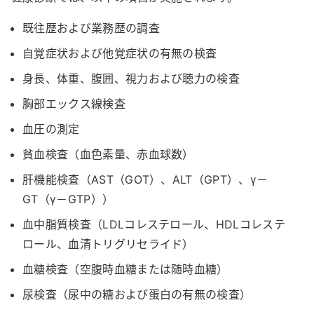
既往歴および業務歴の調査
自覚症状および他覚症状の有無の検査
身長、体重、腹囲、視力および聴力の検査
胸部エックス線検査
血圧の測定
貧血検査（血色素量、赤血球数）
肝機能検査（AST（GOT）、ALT（GPT）、γ－
GT（γ－GTP））
血中脂質検査（LDLコレステロール、HDLコレステ
ロール、血清トリグリセライド）
血糖検査（空腹時血糖または随時血糖）
尿検査（尿中の糖および蛋白の有無の検査）