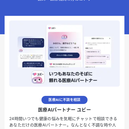
医療AIに不調を相談
医療AIパートナー ユビー
24時間いつでも健康の悩みを気軽にチャットで相談できる
あなただけの医療AIパートナー。なんとなく不調な時や人