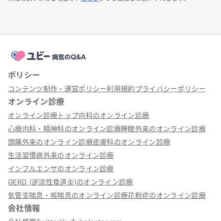
ポリシー
コンテンツ制作・運営ポリシー
利用規約
プライバシーポリシー
オンライン診療
オンライン診療トップ
内科のオンライン診療
心療内科・精神科のオンライン診療
睡眠外来のオンライン診療
頭痛外来のオンライン診療
皮膚科のオンライン診療
生活習慣病外来のオンライン診療
インフルエンザのオンライン診療
GERD (逆流性食道炎)のオンライン診療
気管支喘息・咳喘息のオンライン診療
花粉症のオンライン診療
会社情報