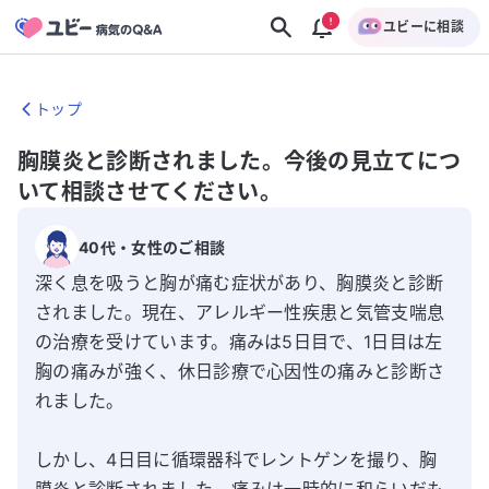
ユビーに相談
トップ
胸膜炎と診断されました。今後の見立てにつ
いて相談させてください。
40代
・
女性
のご相談
深く息を吸うと胸が痛む症状があり、胸膜炎と診断
されました。現在、アレルギー性疾患と気管支喘息
の治療を受けています。痛みは5日目で、1日目は左
胸の痛みが強く、休日診療で心因性の痛みと診断さ
れました。

しかし、4日目に循環器科でレントゲンを撮り、胸