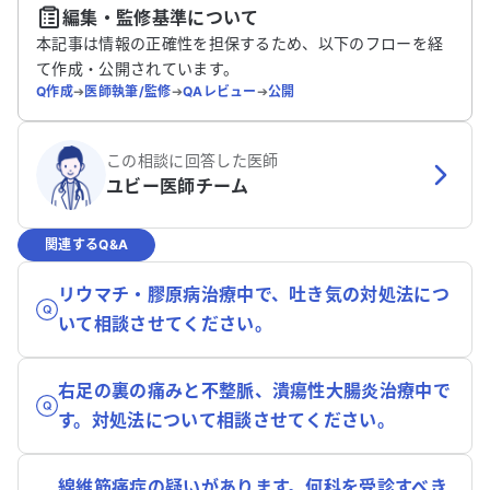
編集・監修基準について
本記事は情報の正確性を担保するため、以下のフローを経
て作成・公開されています。
Q作成
➔
医師執筆/監修
➔
QAレビュー
➔
公開
この相談に回答した医師
ユビー医師チーム
関連するQ&A
リウマチ・膠原病治療中で、吐き気の対処法につ
いて相談させてください。
右足の裏の痛みと不整脈、潰瘍性大腸炎治療中で
す。対処法について相談させてください。
線維筋痛症の疑いがあります。何科を受診すべき