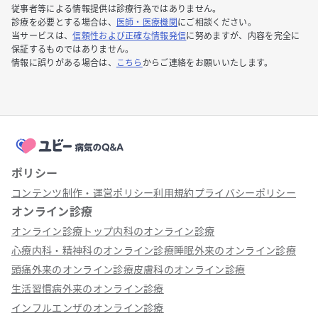
従事者等による情報提供は診療行為ではありません。
診療を必要とする場合は、
医師・医療機関
にご相談ください。
当サービスは、
信頼性および正確な情報発信
に努めますが、内容を完全に
保証するものではありません。
情報に誤りがある場合は、
こちら
からご連絡をお願いいたします。
ポリシー
コンテンツ制作・運営ポリシー
利用規約
プライバシーポリシー
オンライン診療
オンライン診療トップ
内科のオンライン診療
心療内科・精神科のオンライン診療
睡眠外来のオンライン診療
頭痛外来のオンライン診療
皮膚科のオンライン診療
生活習慣病外来のオンライン診療
インフルエンザのオンライン診療