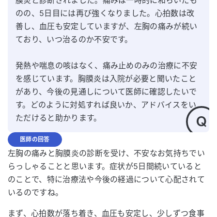
膜炎と診断されました。痛みは一時的に和らいだも
のの、5日目には再び強くなりました。心拍数は改
善し、血圧も安定していますが、左胸の痛みが続い
ており、いつ治るのか不安です。

発熱や喘息の咳はなく、痛み止めのみの治療に不安
を感じています。胸膜炎は入院が必要と聞いたこと
があり、今後の見通しについて医師に確認したいで
す。どのように対処すれば良いか、アドバイスをい
ただけると助かります。
医師の回答
左胸の痛みと胸膜炎の診断を受け、不安なお気持ちでい
らっしゃることと思います。症状が5日間続いていると
のことで、特に治療法や今後の経過について心配されて
いるのですね。
まず、心拍数が落ち着き、血圧も安定し、少しずつ食事