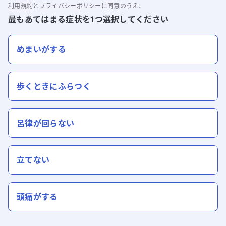
利用規約
と
プライバシーポリシー
に同意のうえ、
最もあてはまる症状を1つ選択してください
めまいがする
歩くときにふらつく
呂律が回らない
立てない
頭痛がする