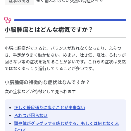
症状の出方
全く前ぶれのない突然の発症だった
小脳腫瘍とはどんな病気ですか？
小脳に腫瘍ができると、バランスが取れなくなったり、ふらつ
き、手足がうまく動かせない、めまい、吐き気、嘔吐、ろれつが
回らない等の症状を認めることが多いです。これらの症状は突然
ではなくゆっくり進行してくることが多いです。
小脳腫瘍
の特徴的な症状はなんですか？
次の症状などが特徴として見られます
正しく普段通りに歩くことが出来ない
ろれつが回らない
頭や体がグラグラする感じがする、もしくは何となくふ
らつく