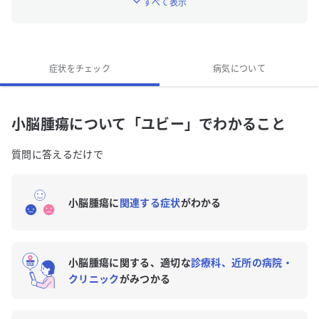
すべて表示
小脳腫瘍の特徴的な症状はなんですか？
小脳腫瘍の専門医がいる近くの病院はありますか？
症状をチェック
病気について
小脳腫瘍について「ユビー」でわかること
質問に答えるだけで
小脳腫瘍に
関連する症状
がわかる
小脳腫瘍に関する、適切な
診療科、近所の病院・
クリニック
がみつかる