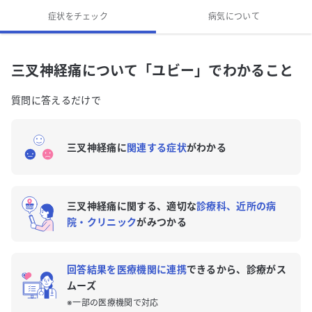
三叉神経痛の専門医がいる近くの病院はありますか？
症状をチェック
病気について
三叉神経痛について「ユビー」でわかること
質問に答えるだけで
三叉神経痛に
関連する症状
がわかる
三叉神経痛に関する、適切な
診療科、近所の病
院・クリニック
がみつかる
回答結果を医療機関に連携
できるから、診療がス
ムーズ
※一部の医療機関で対応