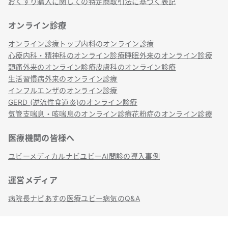
おくすり購入に関しての特定商取引法に基づく表記
オンライン診療
オンライン診療トップ
内科のオンライン診療
心療内科・精神科のオンライン診療
睡眠外来のオンライン診療
頭痛外来のオンライン診療
皮膚科のオンライン診療
生活習慣病外来のオンライン診療
インフルエンザのオンライン診療
GERD (逆流性食道炎)のオンライン診療
気管支喘息・咳喘息のオンライン診療
花粉症のオンライン診療
医療機関の皆様へ
ユビーメディカルナビ
ユビーAI問診の導入事例
運営メディア
病院長ナビ
あすの医療
ユビー病気のQ&A