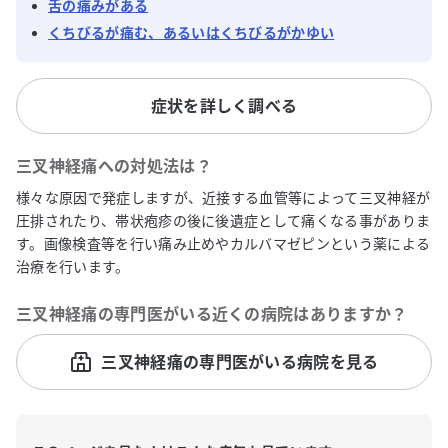
舌の痛みがある
くちびるが痛む、あるいはくちびるがかゆい
症状を詳しく調べる
三叉神経痛
への対処法は？
様々な原因で発症しますが、近接する血管等によって三叉神経が
圧排されたり、帯状疱疹の後に後遺症として痛くなる事がありま
す。画像検査等を行い痛み止めやカルバマゼピンという薬による
治療を行います。
三叉神経痛
の専門医がいる近くの病院はありますか？
三叉神経痛の専門医がいる病院を見る