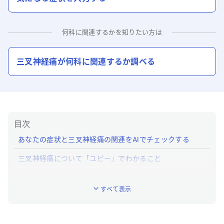
何科に関連するかを知りたい方は
三叉神経痛
が何科に関連するか調べる
目次
あなたの症状と三叉神経痛の関連をAIでチェックする
三叉神経痛について「ユビー」でわかること
三叉神経痛とはどんな病気ですか？
すべて表示
三叉神経痛の特徴的な症状はなんですか？
三叉神経痛への対処法は？