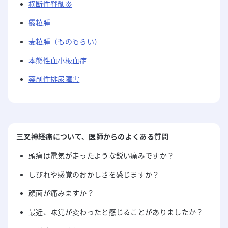
横断性脊髄炎
霰粒腫
麦粒腫（ものもらい）
本態性血小板血症
薬剤性排尿障害
三叉神経痛
について
、医師からのよくある質問
頭痛は電気が走ったような鋭い痛みですか？
しびれや感覚のおかしさを感じますか？
顔面が痛みますか？
最近、味覚が変わったと感じることがありましたか？