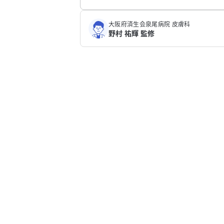
大阪府済生会泉尾病院 皮膚科
野村 祐輝 監修