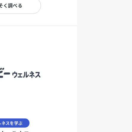
そく調べる
ルネスを学ぶ