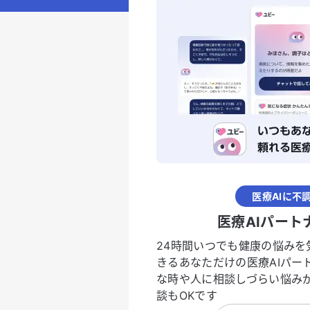
医療AIに不
医療AIパート
24時間いつでも健康の悩みを
きるあなただけの医療AIパー
な時や人に相談しづらい悩み
談もOKです