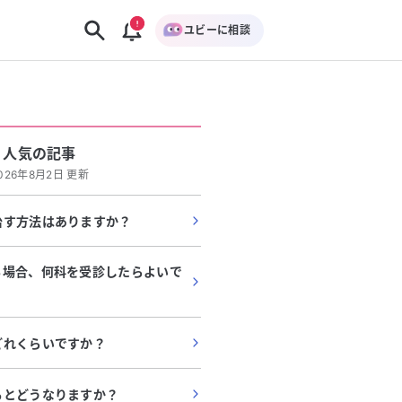
ユビーに相談
人気の記事
026年8月2日 更新
治す方法はありますか？
る場合、何科を受診したらよいで
どれくらいですか？
るとどうなりますか？