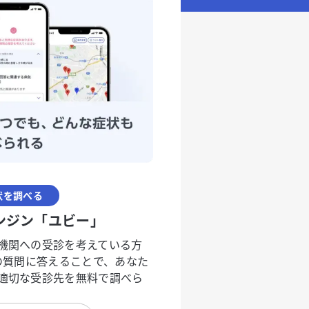
状を調べる
ンジン「ユビー」
機関への受診を考えている方
度の質問に答えることで、あなた
適切な受診先を無料で調べら