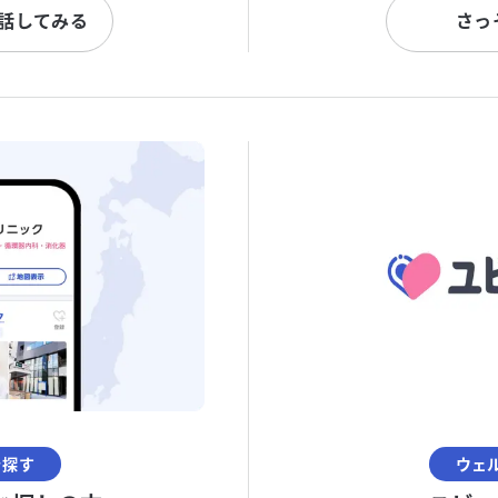
と話してみる
さっ
を探す
ウェ