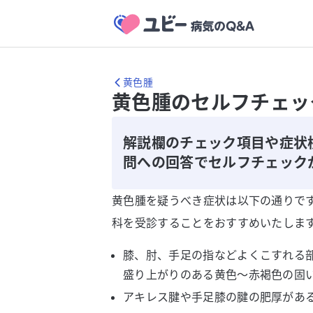
黄色腫
黄色腫のセルフチェッ
解説欄のチェック項目や症状
問への回答でセルフチェック
黄色腫を疑うべき症状は以下の通りで
科を受診することをおすすめいたしま
膝、肘、手足の指などよくこすれる部
盛り上がりのある黄色～赤褐色の固
アキレス腱や手足膝の腱の肥厚があ