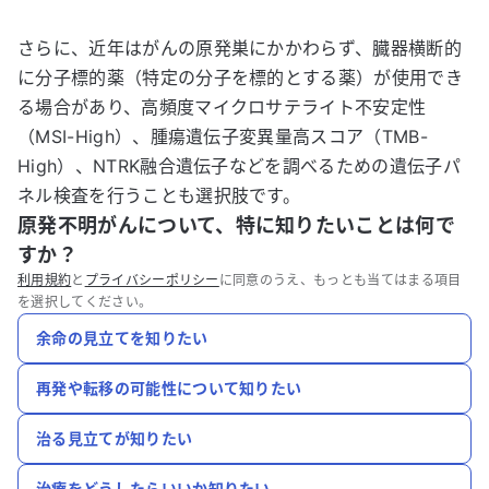
さらに、近年はがんの原発巣にかかわらず、臓器横断的
に分子標的薬（特定の分子を標的とする薬）が使用でき
る場合があり、高頻度マイクロサテライト不安定性
（MSI-High）、腫瘍遺伝子変異量高スコア（TMB-
High）、NTRK融合遺伝子などを調べるための遺伝子パ
ネル検査を行うことも選択肢です。
原発不明がんについて、特に知りたいことは何で
すか？
利用規約
と
プライバシーポリシー
に同意のうえ、もっとも当てはまる項目
を選択してください。
余命の見立てを知りたい
再発や転移の可能性について知りたい
治る見立てが知りたい
治療をどうしたらいいか知りたい