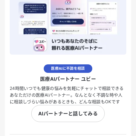
医療AIに不調を相談
医療AIパートナー ユビー
24時間いつでも健康の悩みを気軽にチャットで相談できる
あなただけの医療AIパートナー。なんとなく不調な時や人
に相談しづらい悩みがあるときも、どんな相談もOKです
AIパートナーと話してみる