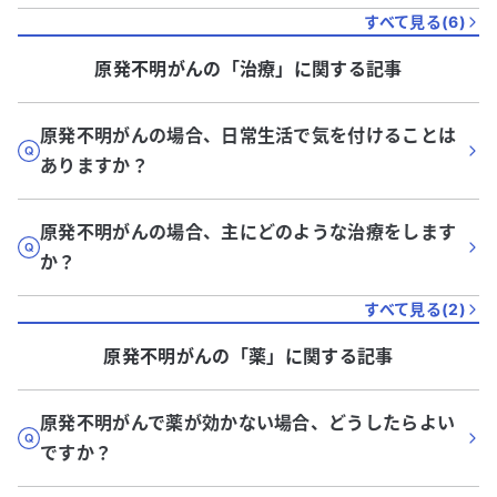
すべて見る(
6
)
原発不明がん
の「
治療
」に関する記事
原発不明がんの場合、日常生活で気を付けることは
ありますか？
原発不明がんの場合、主にどのような治療をします
か？
すべて見る(
2
)
原発不明がん
の「
薬
」に関する記事
原発不明がんで薬が効かない場合、どうしたらよい
ですか？