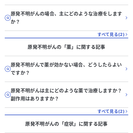
原発不明がんの場合、主にどのような治療をします
か？
すべて見る(
2
)
原発不明がん
の「
薬
」に関する記事
原発不明がんで薬が効かない場合、どうしたらよい
ですか？
原発不明がんは主にどのような薬で治療しますか？
副作用はありますか？
すべて見る(
2
)
原発不明がん
の「
症状
」に関する記事