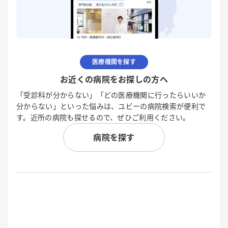
医療機関を探す
お近くの病院をお探しの方へ
「受診科が分からない」「どの医療機関に行ったらいいか
分からない」といった悩みは、ユビーの病院検索が便利で
す。近所の病院も探せるので、ぜひご利用ください。
病院を探す