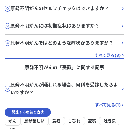
原発不明がんのセルフチェックはできますか？
原発不明がんには初期症状はありますか？
原発不明がんではどのような症状がありますか？
すべて見る(
3
)
原発不明がん
の「
受診
」に関する記事
原発不明がんが疑われる場合、何科を受診したらよ
いですか？
すべて見る(
1
)
関連する病気と症状
がん
息が苦しい
黄疸
しびれ
空咳
吐き気