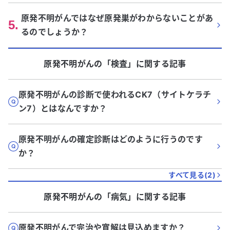
原発不明がんではなぜ原発巣がわからないことがあ
5
.
るのでしょうか？
原発不明がん
の「
検査
」に関する記事
原発不明がんの診断で使われるCK7（サイトケラチ
ン7）とはなんですか？
原発不明がんの確定診断はどのように行うのです
か？
すべて見る(
2
)
原発不明がん
の「
病気
」に関する記事
原発不明がんで完治や寛解は見込めますか？