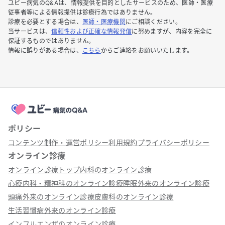
ユビー病気のQ&Aは、情報提供を目的としたサービスのため、医師・医療
従事者等による情報提供は診療行為ではありません。
診療を必要とする場合は、
医師・医療機関
にご相談ください。
当サービスは、
信頼性および正確な情報発信
に努めますが、内容を完全に
保証するものではありません。
情報に誤りがある場合は、
こちら
からご連絡をお願いいたします。
ポリシー
コンテンツ制作・運営ポリシー
利用規約
プライバシーポリシー
オンライン診療
オンライン診療トップ
内科のオンライン診療
心療内科・精神科のオンライン診療
睡眠外来のオンライン診療
頭痛外来のオンライン診療
皮膚科のオンライン診療
生活習慣病外来のオンライン診療
インフルエンザのオンライン診療