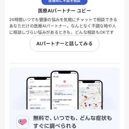
医療AIに不調を相談
医療AIパートナー ユビー
24時間いつでも健康の悩みを気軽にチャットで相談できる
あなただけの医療AIパートナー。なんとなく不調な時や人
に相談しづらい悩みがあるときも、どんな相談もOKです
AIパートナーと話してみる