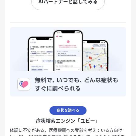
AIパートナーと話してみる
症状を調べる
症状検索エンジン「ユビー」
体調に不安がある、医療機関への受診を考えている方向け