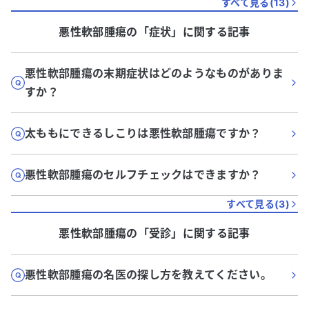
すべて見る(
13
)
悪性軟部腫瘍
の「
症状
」に関する記事
悪性軟部腫瘍の末期症状はどのようなものがありま
すか？
太ももにできるしこりは悪性軟部腫瘍ですか？
悪性軟部腫瘍のセルフチェックはできますか？
すべて見る(
3
)
悪性軟部腫瘍
の「
受診
」に関する記事
悪性軟部腫瘍の名医の探し方を教えてください。