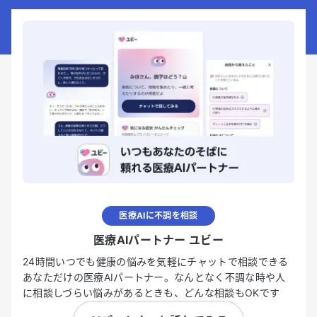
医療AIに不調を相談
医療AIパートナー ユビー
24時間いつでも健康の悩みを気軽にチャットで相談できる
あなただけの医療AIパートナー。なんとなく不調な時や人
に相談しづらい悩みがあるときも、どんな相談もOKです