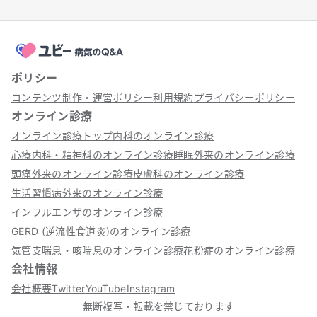
ポリシー
コンテンツ制作・運営ポリシー
利用規約
プライバシーポリシー
オンライン診療
オンライン診療トップ
内科のオンライン診療
心療内科・精神科のオンライン診療
睡眠外来のオンライン診療
頭痛外来のオンライン診療
皮膚科のオンライン診療
生活習慣病外来のオンライン診療
インフルエンザのオンライン診療
GERD (逆流性食道炎)のオンライン診療
気管支喘息・咳喘息のオンライン診療
花粉症のオンライン診療
会社情報
会社概要
Twitter
YouTube
Instagram
無断複写・転載を禁じております