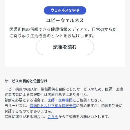
ウェルネスを学ぶ
ユビーウェルネス
医師監修の信頼できる健康情報メディアで、日常のからだ
に寄り添う生活改善のヒントをお届けします。
記事を読む
サービスの目的と位置付け
ユビー病気のQ&Aは、情報提供を目的としたサービスのため、医師・医療
従事者等による情報提供は診療行為ではありません。
診療を必要とする場合は、
医師・医療機関
にご相談ください。
当サービスは、
信頼性および正確な情報発信
に努めますが、内容を完全に
保証するものではありません。
情報に誤りがある場合は、
こちら
からご連絡をお願いいたします。