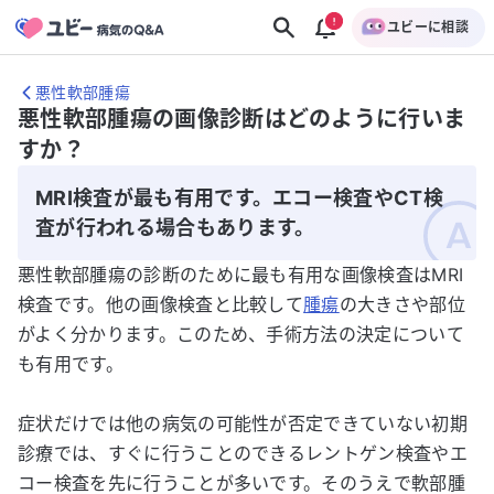
ユビーに相談
悪性軟部腫瘍
悪性軟部腫瘍の画像診断はどのように行いま
すか？
MRI検査が最も有用です。エコー検査やCT検
査が行われる場合もあります。
悪性軟部腫瘍の診断のために最も有用な画像検査はMRI
検査です。他の画像検査と比較して
腫瘍
の大きさや部位
がよく分かります。このため、手術方法の決定について
も有用です。
症状だけでは他の病気の可能性が否定できていない初期
診療では、すぐに行うことのできるレントゲン検査やエ
コー検査を先に行うことが多いです。そのうえで軟部腫