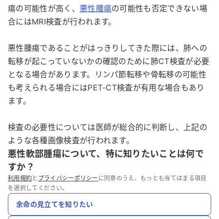
瘍の可能性が高く、
悪性腫瘍
の可能性も否定できない場
合にはMRI検査が行われます。
悪性腫瘍であることがはっきりしてきた際には、肺への
転移が起こっていないかの確認のために肺CT検査が必要
となる場合があります。リンパ節転移や骨転移の可能性
も考えられる場合にはPET-CT検査が有用な場合もあり
ます。
検査の必要性については医師が総合的に判断し、上記の
ような各種画像検査が行われます。
悪性軟部腫瘍について、特に知りたいことは何で
すか？
利用規約
と
プライバシーポリシー
に同意のうえ、もっとも当てはまる項目
を選択してください。
余命の見立てを知りたい