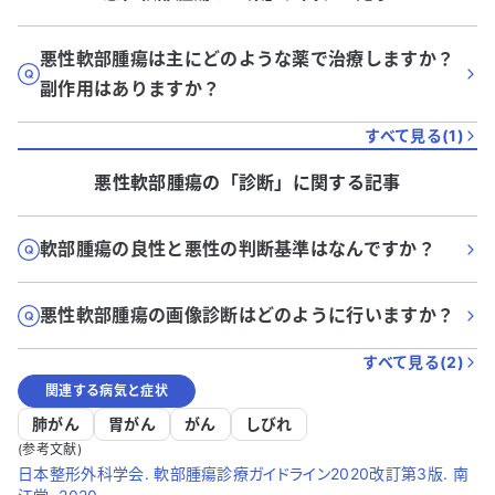
悪性軟部腫瘍は主にどのような薬で治療しますか？
副作用はありますか？
すべて見る(
1
)
悪性軟部腫瘍
の「
診断
」に関する記事
軟部腫瘍の良性と悪性の判断基準はなんですか？
悪性軟部腫瘍の画像診断はどのように行いますか？
すべて見る(
2
)
関連する病気と症状
肺がん
胃がん
がん
しびれ
(参考文献)
日本整形外科学会. 軟部腫瘍診療ガイドライン2020改訂第3版. 南