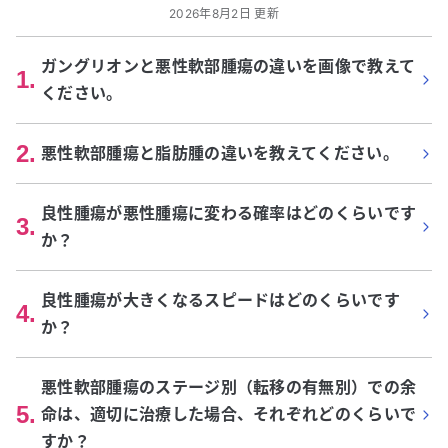
2026年8月2日 更新
ガングリオンと悪性軟部腫瘍の違いを画像で教えて
1
.
ください。
2
.
悪性軟部腫瘍と脂肪腫の違いを教えてください。
良性腫瘍が悪性腫瘍に変わる確率はどのくらいです
3
.
か？
良性腫瘍が大きくなるスピードはどのくらいです
4
.
か？
悪性軟部腫瘍のステージ別（転移の有無別）での余
5
.
命は、適切に治療した場合、それぞれどのくらいで
すか？