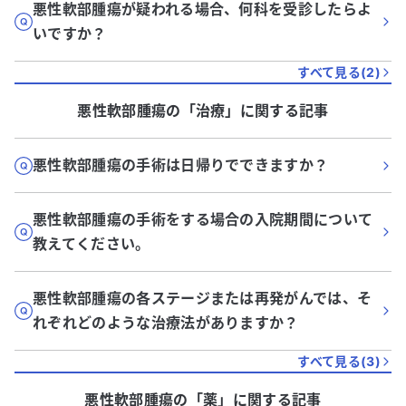
悪性軟部腫瘍が疑われる場合、何科を受診したらよ
いですか？
すべて見る(
2
)
悪性軟部腫瘍
の「
治療
」に関する記事
悪性軟部腫瘍の手術は日帰りでできますか？
悪性軟部腫瘍の手術をする場合の入院期間について
教えてください。
悪性軟部腫瘍の各ステージまたは再発がんでは、そ
れぞれどのような治療法がありますか？
すべて見る(
3
)
悪性軟部腫瘍
の「
薬
」に関する記事