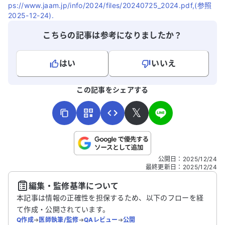
ps://www.jaam.jp/info/2024/files/20240725_2024.pdf,(参照
2025-12-24).
こちらの記事は参考になりましたか？
はい
いいえ
よろしければ、ご意見・ご感想をお寄せください。
この記事をシェアする
𝕏
こちらは送信専用のフォームです。氏名やご自身の病気の詳細な
公開日
：
2025/12/24
どの個人情報は入れないでください。
最終更新日
：
2025/12/24
編集・監修基準について
送信する
本記事は情報の正確性を担保するため、以下のフローを経
て作成・公開されています。
Q作成
➔
医師執筆/監修
➔
QAレビュー
➔
公開