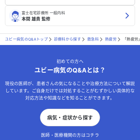
富士在宅診療所 一般内科
本間 雄貴 監修
ユビー病気のQ&Aトップ
診療科から探す
救急科
熱疲労
「熱疲労
初めての方へ
ユビー病気のQ&Aとは？
現役の医師が、患者さんの気になることや治療方法について解説
しています。ご自身だけでは対処することがむずかしい具体的な
対応方法や知識などを知ることができます。
病気・症状から探す
医師・医療機関の方はコチラ