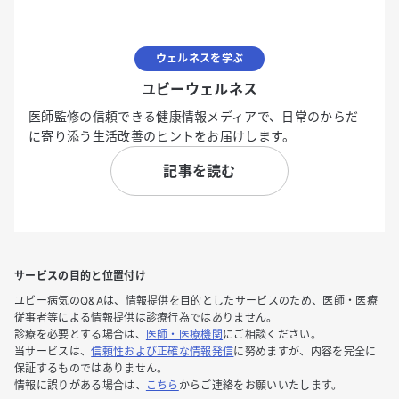
ウェルネスを学ぶ
ユビーウェルネス
医師監修の信頼できる健康情報メディアで、日常のからだ
に寄り添う生活改善のヒントをお届けします。
記事を読む
サービスの目的と位置付け
ユビー病気のQ&Aは、情報提供を目的としたサービスのため、医師・医療
従事者等による情報提供は診療行為ではありません。
診療を必要とする場合は、
医師・医療機関
にご相談ください。
当サービスは、
信頼性および正確な情報発信
に努めますが、内容を完全に
保証するものではありません。
情報に誤りがある場合は、
こちら
からご連絡をお願いいたします。