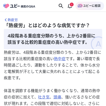
ユビーに相談
熱疲労
「熱疲労」とはどのような病気ですか？
4段階ある重症度分類のうち、上から2番目に
該当する比較的重症度の高い熱中症です。
熱疲労は、4段階ある重症度分類のうち、上から2番目に
該当する比較的重症度の高い
熱中症
です。暑い環境で長
時間過ごしたり、運動をしたりすることで、体から水分
と電解質が汗として大量に失われることによって起こる
疾患です。
体温を調節する機能がうまく働かなくなり、通常の熱中
症の症状に加えて、
吐き気
、
頭痛
、強いだるさなどの症
状が現れます。この段階で適切に対処しないと、さらに