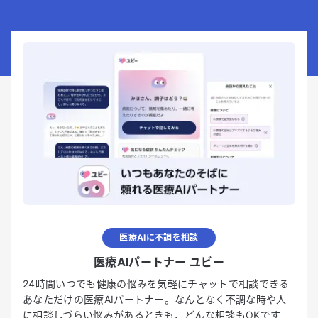
医療AIに不調を相談
医療AIパートナー ユビー
24時間いつでも健康の悩みを気軽にチャットで相談できる
あなただけの医療AIパートナー。なんとなく不調な時や人
に相談しづらい悩みがあるときも、どんな相談もOKです