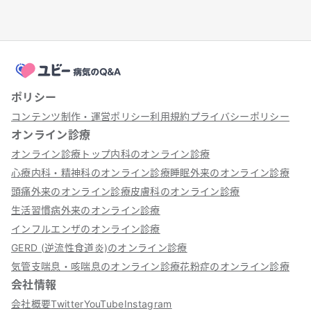
ポリシー
コンテンツ制作・運営ポリシー
利用規約
プライバシーポリシー
オンライン診療
オンライン診療トップ
内科のオンライン診療
心療内科・精神科のオンライン診療
睡眠外来のオンライン診療
頭痛外来のオンライン診療
皮膚科のオンライン診療
生活習慣病外来のオンライン診療
インフルエンザのオンライン診療
GERD (逆流性食道炎)のオンライン診療
気管支喘息・咳喘息のオンライン診療
花粉症のオンライン診療
会社情報
会社概要
Twitter
YouTube
Instagram