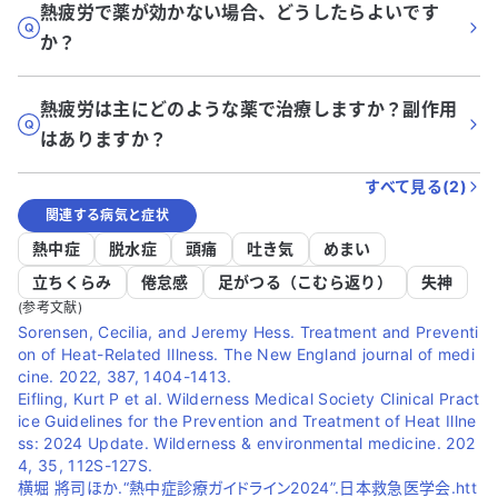
熱疲労で薬が効かない場合、どうしたらよいです
か？
熱疲労は主にどのような薬で治療しますか？副作用
はありますか？
すべて見る(
2
)
関連する病気と症状
熱中症
脱水症
頭痛
吐き気
めまい
立ちくらみ
倦怠感
足がつる（こむら返り）
失神
(参考文献)
Sorensen, Cecilia, and Jeremy Hess. Treatment and Preventi
on of Heat-Related Illness. The New England journal of medi
cine. 2022, 387, 1404-1413.
Eifling, Kurt P et al. Wilderness Medical Society Clinical Pract
ice Guidelines for the Prevention and Treatment of Heat Illne
ss: 2024 Update. Wilderness & environmental medicine. 202
4, 35, 112S-127S.
横堀 將司ほか.“熱中症診療ガイドライン2024”.日本救急医学会.htt