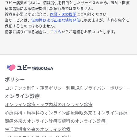
ユビー病気のQ&Aは、情報提供を目的としたサービスのため、医師・医療
従事者等による情報提供は診療行為ではありません。
診療を必要とする場合は、
医師・医療機関
にご相談ください。
当サービスは、
信頼性および正確な情報発信
に努めますが、内容を完全に
保証するものではありません。
情報に誤りがある場合は、
こちら
からご連絡をお願いいたします。
ポリシー
コンテンツ制作・運営ポリシー
利用規約
プライバシーポリシー
オンライン診療
オンライン診療トップ
内科のオンライン診療
心療内科・精神科のオンライン診療
睡眠外来のオンライン診療
頭痛外来のオンライン診療
皮膚科のオンライン診療
生活習慣病外来のオンライン診療