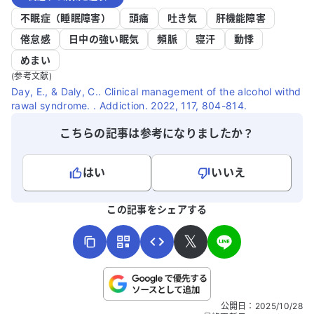
不眠症（睡眠障害）
頭痛
吐き気
肝機能障害
倦怠感
日中の強い眠気
頻脈
寝汗
動悸
めまい
(参考文献)
Day, E., & Daly, C.. Clinical management of the alcohol withd
rawal syndrome. . Addiction. 2022, 117, 804-814.
こちらの記事は参考になりましたか？
はい
いいえ
よろしければ、ご意見・ご感想をお寄せください。
この記事をシェアする
𝕏
こちらは送信専用のフォームです。氏名やご自身の病気の詳細な
公開日
：
2025/10/28
どの個人情報は入れないでください。