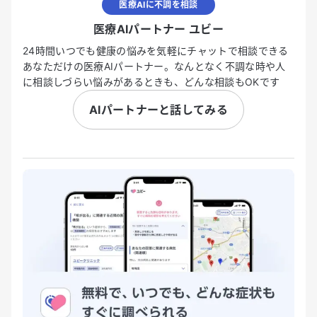
医療AIに不調を相談
医療AIパートナー ユビー
24時間いつでも健康の悩みを気軽にチャットで相談できる
あなただけの医療AIパートナー。なんとなく不調な時や人
に相談しづらい悩みがあるときも、どんな相談もOKです
AIパートナーと話してみる