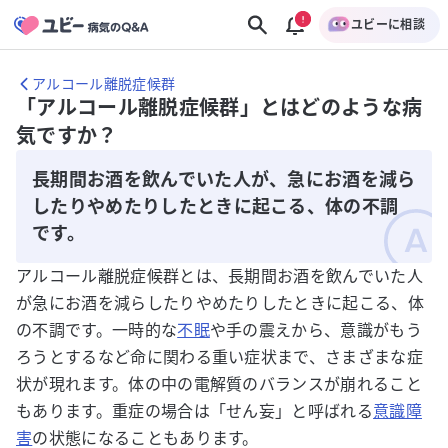
ユビーに相談
アルコール離脱症候群
「アルコール離脱症候群」とはどのような病
気ですか？
長期間お酒を飲んでいた人が、急にお酒を減ら
したりやめたりしたときに起こる、体の不調
です。
アルコール離脱症候群とは、長期間お酒を飲んでいた人
が急にお酒を減らしたりやめたりしたときに起こる、体
の不調です。一時的な
不眠
や手の震えから、意識がもう
ろうとするなど命に関わる重い症状まで、さまざまな症
状が現れます。体の中の電解質のバランスが崩れること
もあります。重症の場合は「せん妄」と呼ばれる
意識障
害
の状態になることもあります。