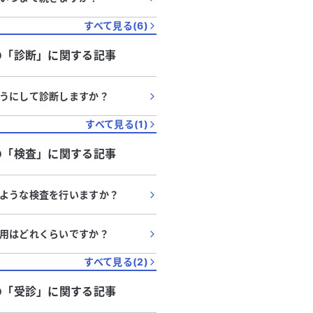
すべて見る(
6
)
の「
診断
」に関する記事
うにして診断しますか？
すべて見る(
1
)
の「
検査
」に関する記事
ような検査を行いますか？
用はどれくらいですか？
すべて見る(
2
)
の「
受診
」に関する記事