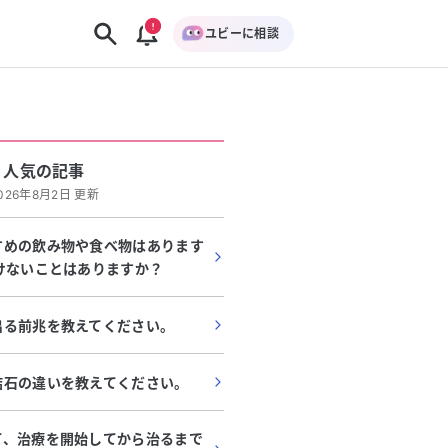
ユビーに相談
人気の記事
026年8月2日 更新
すめの飲み物や食べ物はあります
けないことはありますか？
出る前兆を教えてください。
結石の違いを教えてください。
て、治療を開始してから治るまで