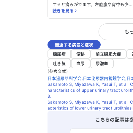
すると痛みがでます。左脇腹や背中も少
続きを見る
痛くなってきています。痛い場所は指で
せるほど限られています。昨日、消化器
科でエコー検査を受けましたが、特に異
も
は見つかりませんでした。明日は泌尿器
の受診予定で、尿に潜血があり漢方薬を
関連する病気と症状
方されています。2週間前のエコー検査で
も異常はありませんでした。不安障害で
糖尿病
便秘
前立腺肥大症
神科にも通院中です。最近、勉強で忙し
吐き気
血尿
尿潜血
ストレスが多いです。明日の泌尿器科受
(参考文献)
まで待っても大丈夫でしょうか？
日本泌尿器科学会,日本泌尿器内視鏡学会,日本尿
Sakamoto S, Miyazawa K, Yasui T, et al. C
haracteristics of upper urinary tract uroli
8.
Sakamoto S, Miyazawa K, Yasui T, et al. C
acteristics of lower urinary tract urolithia
こちらの記事は