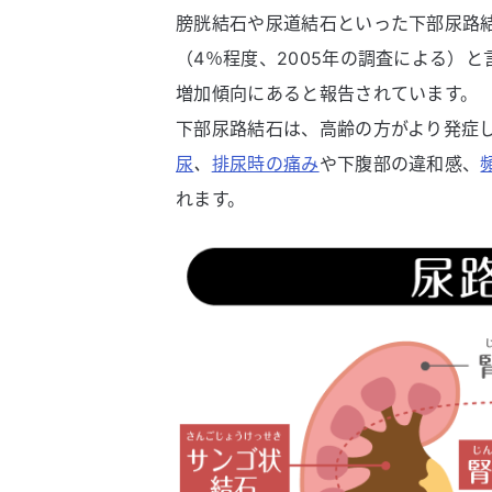
膀胱結石や尿道結石といった下部尿路
（4％程度、2005年の調査による）と
増加傾向にあると報告されています。
下部尿路結石は、高齢の方がより発症
尿
、
排尿時の痛み
や下腹部の違和感、
れます。