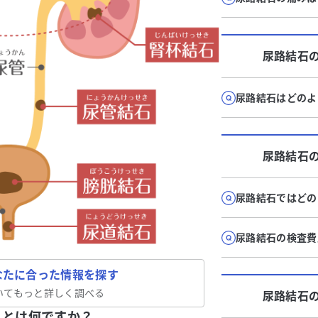
尿路結石
尿路結石はどのよ
尿路結石
尿路結石ではどの
尿路結石の検査費
なたに合った情報を探す
いてもっと詳しく調べる
尿路結石
ことは何ですか？