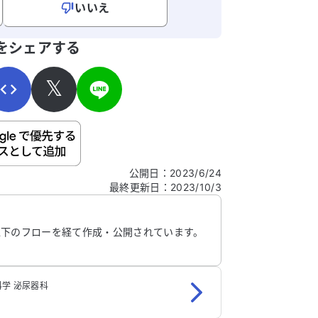
いいえ
寄せください。
をシェアする
𝕏
ご自身の病気の詳細などの個人情報は入れないでくだ
公開日
：
2023/6/24
最終更新日
：
2023/10/3
信する
以下のフローを経て作成・公開されています。
学 泌尿器科