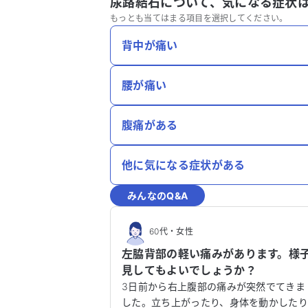
尿路結石について、
気になる症状
もっとも当てはまる項目を選択してください。
背中が痛い
腰が痛い
腹痛がある
他に気になる症状がある
みんなのQ&A
60代
・
女性
左脇背部の軽い痛みがあります。様
見してもよいでしょうか？
3日前から右上腹部の痛みが突然でてきま
した。立ち上がったり、身体を動かした