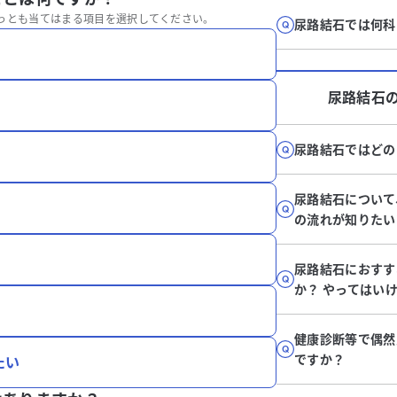
っとも当てはまる項目を選択してください。
尿路結石では何科
尿路結石
尿路結石ではどの
尿路結石について
の流れが知りたい
尿路結石におすす
か？ やってはい
健康診断等で偶然
ですか？
たい