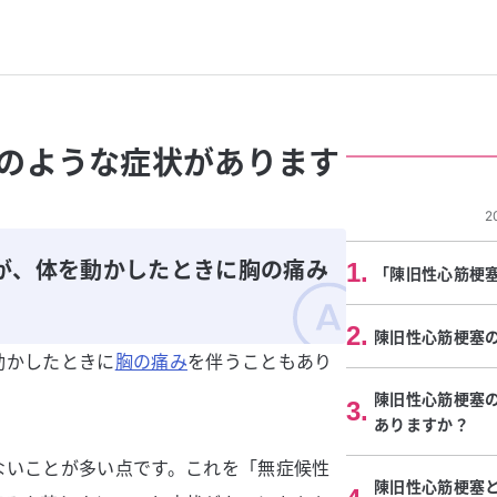
のような症状があります
2
が、体を動かしたときに胸の痛み
1
.
「陳旧性心筋梗
2
.
陳旧性心筋梗塞
動かしたときに
胸の痛み
を伴うこともあり
陳旧性心筋梗塞
3
.
ありますか？
ないことが多い点です。これを「無症候性
陳旧性心筋梗塞