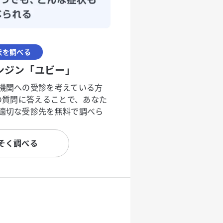
状を調べる
ンジン「ユビー」
機関への受診を考えている方
度の質問に答えることで、あなた
適切な受診先を無料で調べら
そく調べる