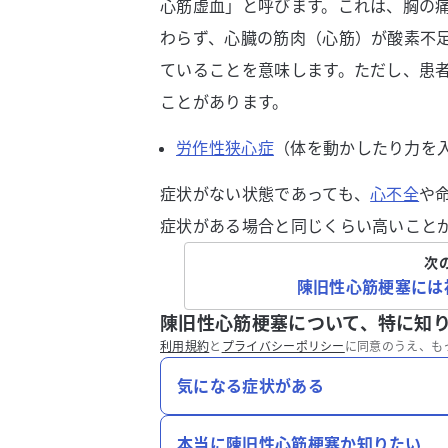
心筋虚血」と呼びます。これは、胸の
わらず、心臓の筋肉（心筋）が酸素不
ていることを意味します。ただし、患
ことがあります。
労作性狭心症
（体を動かしたり力を
症状がない状態であっても、
心不全
や
症状がある場合と同じくらい高いこと
次
陳旧性心筋梗塞には
陳旧性心筋梗塞について、特に知
利用規約
と
プライバシーポリシー
に同意のうえ、も
気になる症状がある
本当に陳旧性心筋梗塞か知りたい