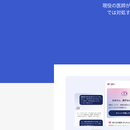
現役の医師
では対処