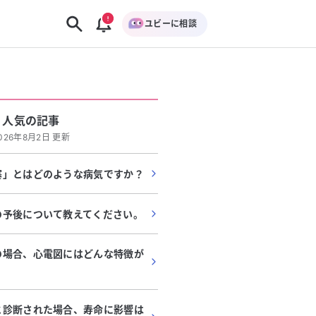
ユビーに相談
人気の記事
026年8月2日 更新
塞」とはどのような病気ですか？
の予後について教えてください。
の場合、心電図にはどんな特徴が
と診断された場合、寿命に影響は