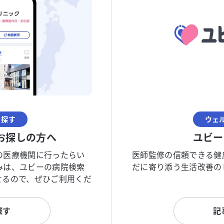
を探す
ウェ
お探しの方へ
ユビー
の医療機関に行ったらい
医師監修の信頼できる健
みは、ユビーの病院検索
だに寄り添う生活改善の
せるので、ぜひご利用くだ
探す
記