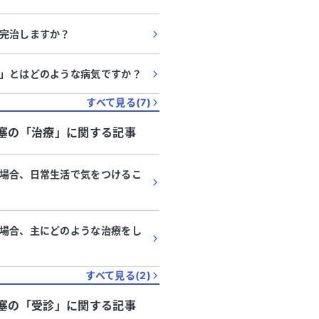
完治しますか？
」とはどのような病気ですか？
すべて見る(
7
)
塞
の「
治療
」に関する記事
場合、日常生活で気をつけるこ
場合、主にどのような治療をし
すべて見る(
2
)
塞
の「
受診
」に関する記事