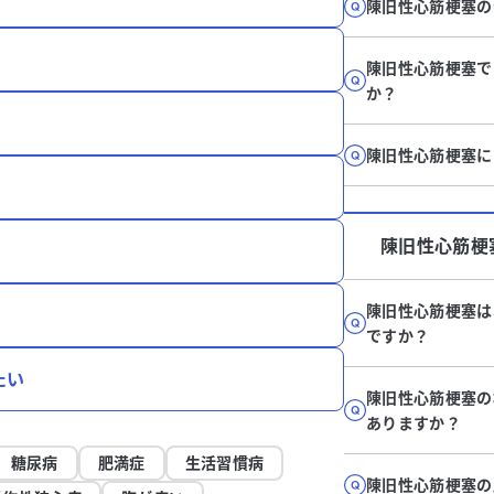
陳旧性心筋梗塞の
陳旧性心筋梗塞で
か？
陳旧性心筋梗塞に
陳旧性心筋梗
陳旧性心筋梗塞は
ですか？
たい
陳旧性心筋梗塞の
ありますか？
糖尿病
肥満症
生活習慣病
陳旧性心筋梗塞の