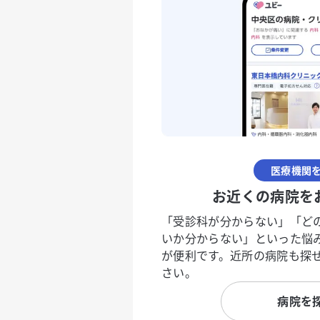
医療機関
お近くの病院を
「受診科が分からない」「ど
いか分からない」といった悩
が便利です。近所の病院も探
さい。
病院を