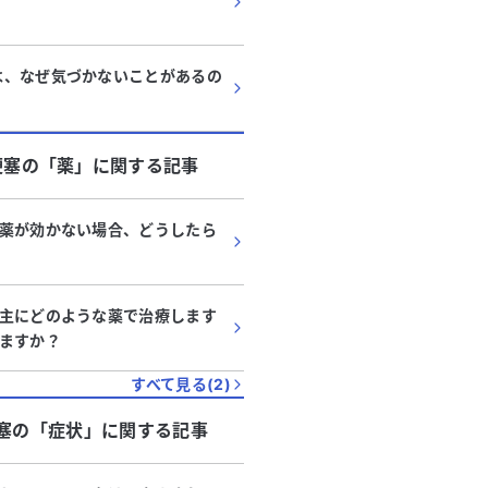
は、なぜ気づかないことがあるの
梗塞
の「
薬
」に関する記事
薬が効かない場合、どうしたら
主にどのような薬で治療します
ますか？
すべて見る(
2
)
塞
の「
症状
」に関する記事