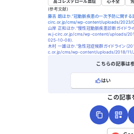
高コレステロール血症
心不全
(参考文献)
藤吉 朗ほか.“冠動脈疾患の一次予防に関する診療ガイ
circ.or.jp/cms/wp-content/uploads/2023
山岸 正和ほか.“慢性冠動脈疾患診断ガイドライン（2
w.j-circ.or.jp/cms/wp-content/uploads/
025-10-08).
木村 一雄ほか.“急性冠症候群ガイドライン（2018 年
c.or.jp/cms/wp-content/uploads/2018/11
こちらの記事は
はい
よろしければ、ご意見・ご感想をお
この記事