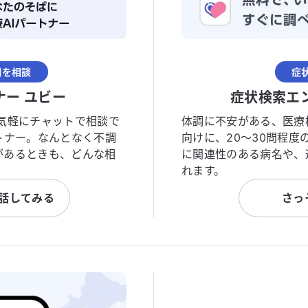
調を相談
症
ナー ユビー
症状検索エ
気軽にチャットで相談で
体調に不安がある、医療
トナー。なんとなく不調
向けに、20〜30問程
があるときも、どんな相
に関連性のある病名や、
れます。
と話してみる
さっ