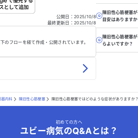
ご自身の病気の詳細などの個人情報は入れないでくだ
陳旧性心筋梗塞が
公開日
：
2025/10/8
目安はありますか
最終更新日
：
2025/10/8
信する
陳旧性心筋梗塞が
以下のフローを経て作成・公開されています。
らよいですか？
環器内科
陳旧性心筋梗塞
陳旧性心筋梗塞ではどのような症状がありますか
初めての方へ
ユビー病気のQ&Aとは？