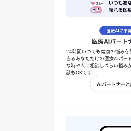
医療AIに不
医療AIパート
24時間いつでも健康の悩みを
きるあなただけの医療AIパー
な時や人に相談しづらい悩み
談もOKです
AIパートナー