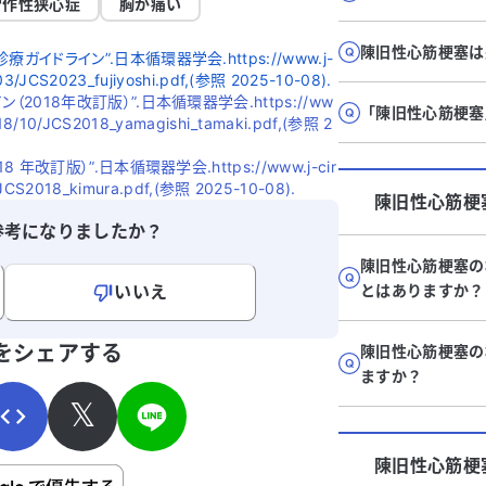
労作性狭心症
胸が痛い
陳旧性心筋梗塞は
ドライン”.日本循環器学会.https://www.j-
/03/JCS2023_fujiyoshi.pdf,(参照 2025-10-08).
018年改訂版）”.日本循環器学会.https://ww
「陳旧性心筋梗塞
2018/10/JCS2018_yamagishi_tamaki.pdf,(参照 2
改訂版）”.日本循環器学会.https://www.j-cir
/JCS2018_kimura.pdf,(参照 2025-10-08).
陳旧性心筋梗
参考になりましたか？
陳旧性心筋梗塞の
いいえ
とはありますか？
寄せください。
をシェアする
陳旧性心筋梗塞の
ますか？
𝕏
陳旧性心筋梗