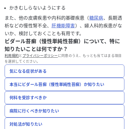
かきむしらないようにする
また、他の皮膚疾患や内科的基礎疾患（
糖尿病
、長期透
析などの慢性腎不全、
肝機能障害
）、婦人科的疾患がな
いか、検討しておくことも有用です。
ビダール苔癬（慢性単純性苔癬）について、特に
知りたいことは何ですか？
利用規約
と
プライバシーポリシー
に同意のうえ、もっとも当てはまる項目
を選択してください。
気になる症状がある
本当にビダール苔癬（慢性単純性苔癬）か知りたい
何科を受診すべきか
病院に行くべきか知りたい
対処法が知りたい