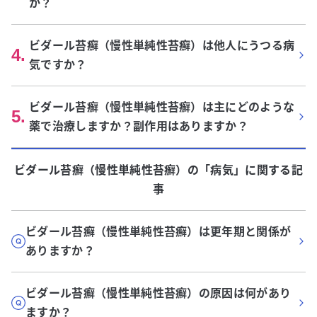
か？
ビダール苔癬（慢性単純性苔癬）は他人にうつる病
4
.
気ですか？
ビダール苔癬（慢性単純性苔癬）は主にどのような
5
.
薬で治療しますか？副作用はありますか？
ビダール苔癬（慢性単純性苔癬）
の「
病気
」に関する記
事
ビダール苔癬（慢性単純性苔癬）は更年期と関係が
ありますか？
ビダール苔癬（慢性単純性苔癬）の原因は何があり
ますか？