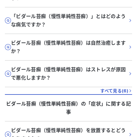
「ビダール苔癬（慢性単純性苔癬）」とはどのよう
な病気ですか？
ビダール苔癬（慢性単純性苔癬）は自然治癒します
か？
ビダール苔癬（慢性単純性苔癬）はストレスが原因
で悪化しますか？
すべて見る(
6
)
ビダール苔癬（慢性単純性苔癬）
の「
症状
」に関する記
事
ビダール苔癬（慢性単純性苔癬）を放置するとどう