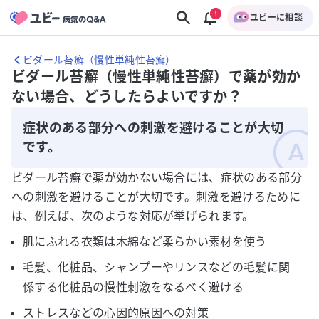
ユビーに相談
ビダール苔癬（慢性単純性苔癬）
ビダール苔癬（慢性単純性苔癬）で薬が効か
ない場合、どうしたらよいですか？
症状のある部分への刺激を避けることが大切
です。
ビダール苔癬で薬が効かない場合には、症状のある部分
への刺激を避けることが大切です。刺激を避けるために
は、例えば、次のような対応が挙げられます。
肌にふれる衣類は木綿など柔らかい素材を使う
毛髪、化粧品、シャンプーやリンスなどの毛髪に関
係する化粧品の慢性刺激をなるべく避ける
ストレスなどの心因的原因への対策