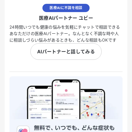
医療AIに不調を相談
医療AIパートナー ユビー
24時間いつでも健康の悩みを気軽にチャットで相談できる
あなただけの医療AIパートナー。なんとなく不調な時や人
に相談しづらい悩みがあるときも、どんな相談もOKです
AIパートナーと話してみる