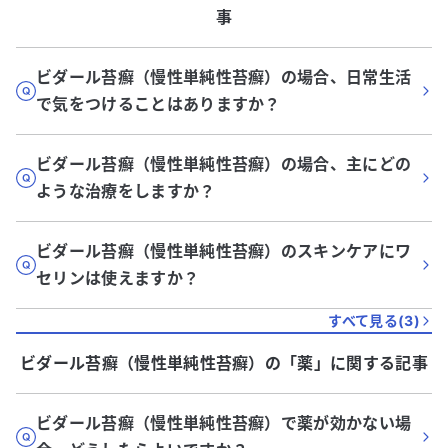
事
ビダール苔癬（慢性単純性苔癬）の場合、日常生活
で気をつけることはありますか？
ビダール苔癬（慢性単純性苔癬）の場合、主にどの
ような治療をしますか？
ビダール苔癬（慢性単純性苔癬）のスキンケアにワ
セリンは使えますか？
すべて見る(
3
)
ビダール苔癬（慢性単純性苔癬）
の「
薬
」に関する記事
ビダール苔癬（慢性単純性苔癬）で薬が効かない場