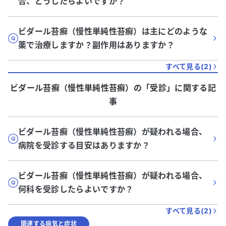
合、どうしたらよいですか？
ビダール苔癬（慢性単純性苔癬）は主にどのような
薬で治療しますか？副作用はありますか？
すべて見る(
2
)
ビダール苔癬（慢性単純性苔癬）
の「
受診
」に関する記
事
ビダール苔癬（慢性単純性苔癬）が疑われる場合、
病院を受診する目安はありますか？
ビダール苔癬（慢性単純性苔癬）が疑われる場合、
何科を受診したらよいですか？
すべて見る(
2
)
関連する病気と症状