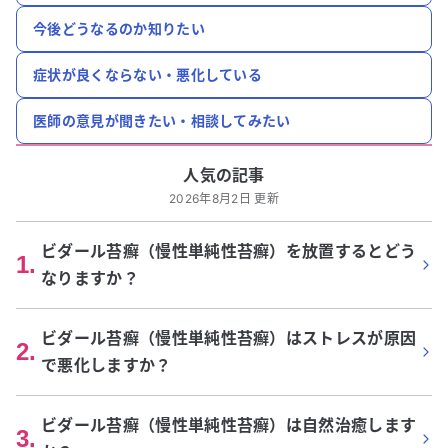
今後どうなるのか知りたい
症状が良くならない・悪化している
医師の意見が聞きたい・相談してみたい
人気の記事
2026年8月2日 更新
ビダール苔癬（慢性単純性苔癬）を放置するとどう
1
.
なりますか？
ビダール苔癬（慢性単純性苔癬）はストレスが原因
2
.
で悪化しますか？
ビダール苔癬（慢性単純性苔癬）は自然治癒します
3
.