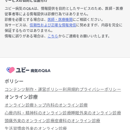
サービスの目的と位置付け
ユビー病気のQ&Aは、情報提供を目的としたサービスのため、医師・医療
従事者等による情報提供は診療行為ではありません。
診療を必要とする場合は、
医師・医療機関
にご相談ください。
当サービスは、
信頼性および正確な情報発信
に努めますが、内容を完全に
保証するものではありません。
情報に誤りがある場合は、
こちら
からご連絡をお願いいたします。
ポリシー
コンテンツ制作・運営ポリシー
利用規約
プライバシーポリシー
オンライン診療
オンライン診療トップ
内科のオンライン診療
心療内科・精神科のオンライン診療
睡眠外来のオンライン診療
頭痛外来のオンライン診療
皮膚科のオンライン診療
生活習慣病外来のオンライン診療